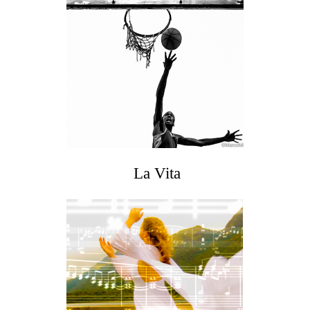
La Vita