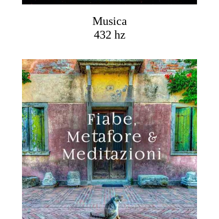
Musica
432 hz