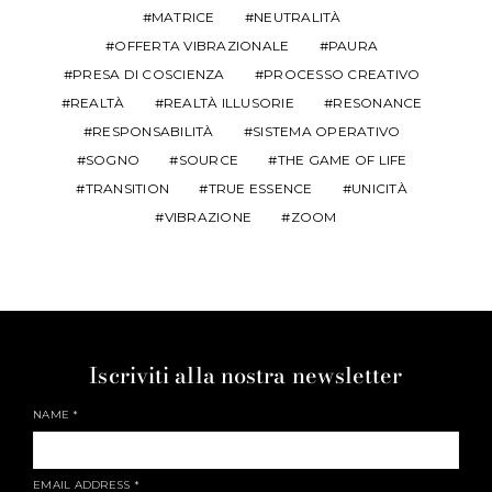
MATRICE
NEUTRALITÀ
OFFERTA VIBRAZIONALE
PAURA
PRESA DI COSCIENZA
PROCESSO CREATIVO
REALTÀ
REALTÀ ILLUSORIE
RESONANCE
RESPONSABILITÀ
SISTEMA OPERATIVO
SOGNO
SOURCE
THE GAME OF LIFE
TRANSITION
TRUE ESSENCE
UNICITÀ
VIBRAZIONE
ZOOM
Iscriviti alla nostra newsletter
NAME
*
EMAIL ADDRESS
*