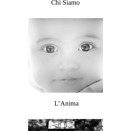
Chi Siamo
L’Anima