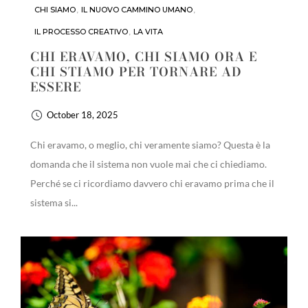
CHI SIAMO
,
IL NUOVO CAMMINO UMANO
,
IL PROCESSO CREATIVO
,
LA VITA
CHI ERAVAMO, CHI SIAMO ORA E
CHI STIAMO PER TORNARE AD
ESSERE
October 18, 2025
Chi eravamo, o meglio, chi veramente siamo? Questa è la
domanda che il sistema non vuole mai che ci chiediamo.
Perché se ci ricordiamo davvero chi eravamo prima che il
sistema si...