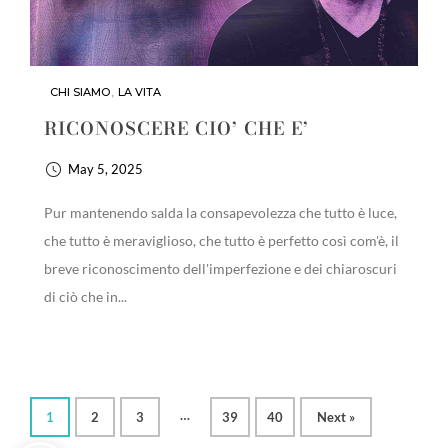
CHI SIAMO
,
LA VITA
RICONOSCERE CIO’ CHE E’
May 5, 2025
Pur mantenendo salda la consapevolezza che tutto è luce,
che tutto è meraviglioso, che tutto è perfetto così com'è, il
breve riconoscimento dell'imperfezione e dei chiaroscuri
di ciò che in...
…
1
2
3
39
40
Next »