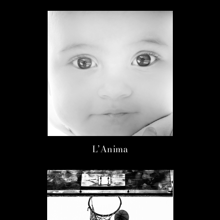
L’Anima