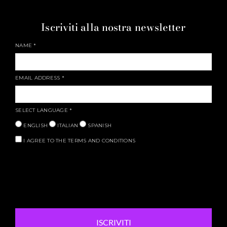
Iscriviti alla nostra newsletter
NAME
*
EMAIL ADDRESS
*
SELECT LANGUAGE
*
ENGLISH
ITALIAN
SPANISH
I AGREE TO THE TERMS AND CONDITIONS
ISCRIVITI