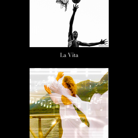
La Vita