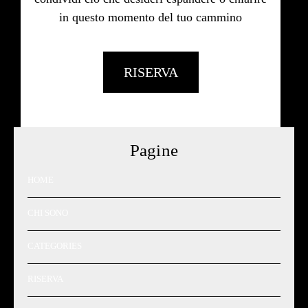
in questo momento del tuo cammino
RISERVA
Pagine
HOME
CHI SONO
CATEGORIES
RISERVA