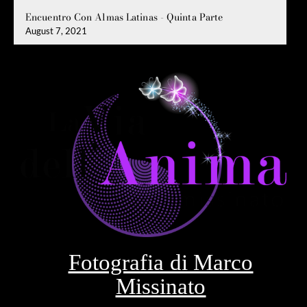
Encuentro Con Almas Latinas - Quinta Parte
August 7, 2021
Fotografia di Marco
Missinato