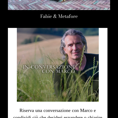
Fabie & Metafore
Riserva una conversazione con Marco e
condividi ciò che desideri espandere o chiarire