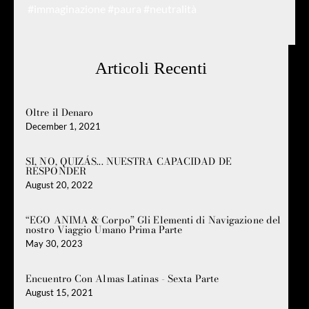
#immaginazione
#paura
#neutralità
Articoli Recenti
Oltre il Denaro
December 1, 2021
SI, NO, QUIZÁS... NUESTRA CAPACIDAD DE
RESPONDER
August 20, 2022
“EGO ANIMA & Corpo” Gli Elementi di Navigazione del
nostro Viaggio Umano Prima Parte
May 30, 2023
Encuentro Con Almas Latinas - Sexta Parte
August 15, 2021