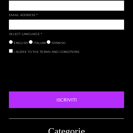
EMAIL ADDRESS
*
SELECT LANGUAGE
*
ENGLISH
ITALIAN
SPANISH
I AGREE TO THE TERMS AND CONDITIONS
ISCRIVITI
Categorie