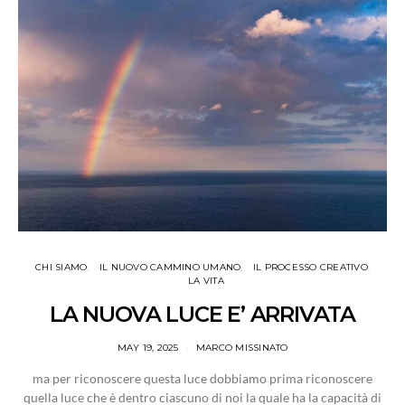
CHI SIAMO
IL NUOVO CAMMINO UMANO
IL PROCESSO CREATIVO
LA VITA
LA NUOVA LUCE E’ ARRIVATA
MAY 19, 2025
MARCO MISSINATO
ma per riconoscere questa luce dobbiamo prima riconoscere
quella luce che è dentro ciascuno di noi la quale ha la capacità di