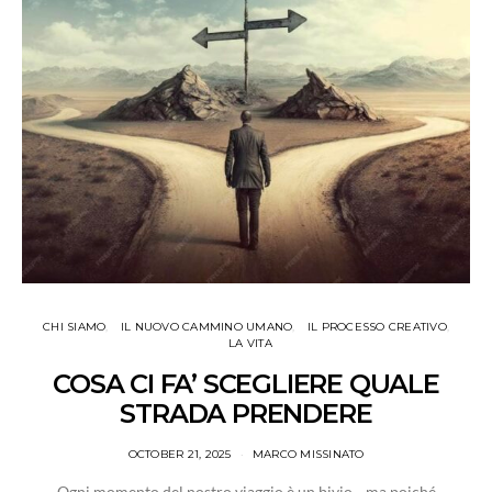
CHI SIAMO
IL NUOVO CAMMINO UMANO
IL PROCESSO CREATIVO
LA VITA
COSA CI FA’ SCEGLIERE QUALE
STRADA PRENDERE
OCTOBER 21, 2025
MARCO MISSINATO
Ogni momento del nostro viaggio è un bivio... ma poiché