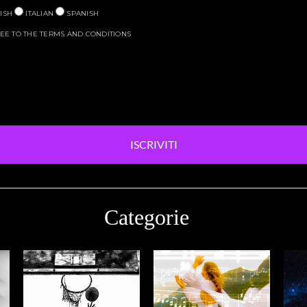
ISH
ITALIAN
SPANISH
EE TO THE TERMS AND CONDITIONS
ISCRIVITI
Categorie