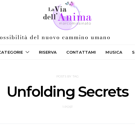
 possibilità del nuovo cammino umano
CATEGORIE
RISERVA
CONTATTAMI
MUSICA
S
POSTS BY TAG
Unfolding Secrets
1 POST