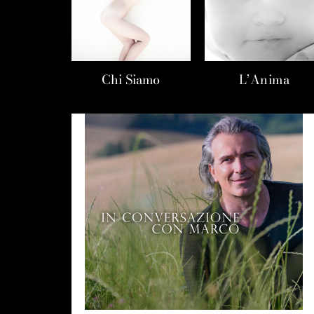
Chi Siamo
L’Anima