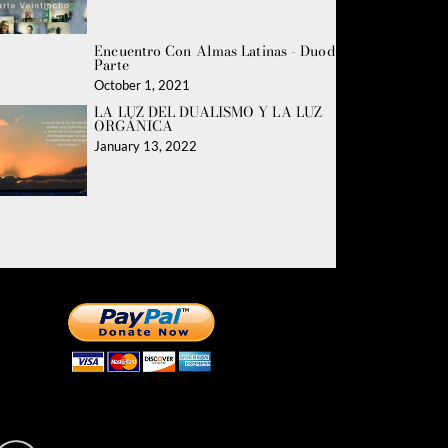
Encuentro Con Almas Latinas - Duodécima
Parte
October 1, 2021
LA LUZ DEL DUALISMO Y LA LUZ
ORGÁNICA
January 13, 2022
Riguardo la
DONAZIONE