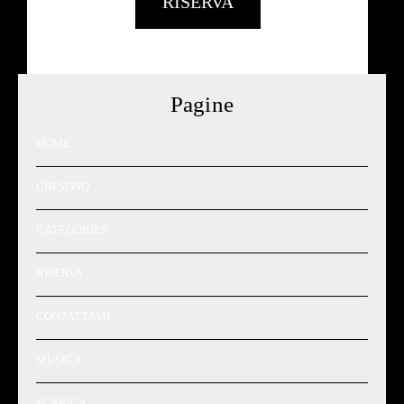
RISERVA
Pagine
HOME
CHI SONO
CATEGORIES
RISERVA
CONTATTAMI
MUSICA
SCARICA