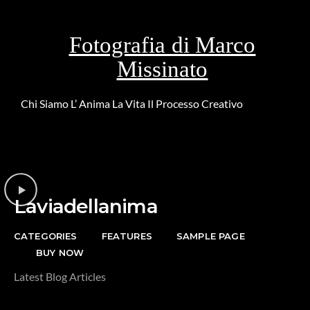
Fotografia di Marco
Missinato
Chi Siamo
L’ Anima
La Vita
Il Processo Creativo
Riguardo la
DONAZIONE
Laviadellanima
CATEGORIES
FEATURES
SAMPLE PAGE
BUY NOW
Latest Blog Articles