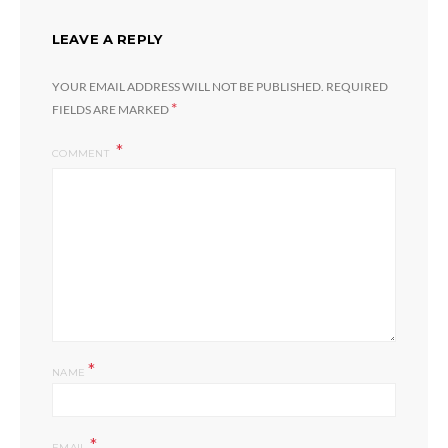
LEAVE A REPLY
YOUR EMAIL ADDRESS WILL NOT BE PUBLISHED.
REQUIRED
*
FIELDS ARE MARKED
COMMENT
*
NAME
*
EMAIL