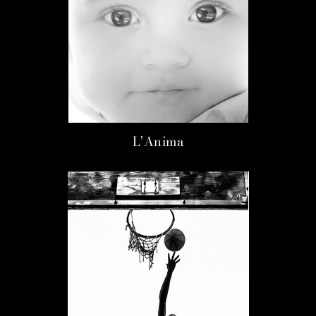
L’Anima