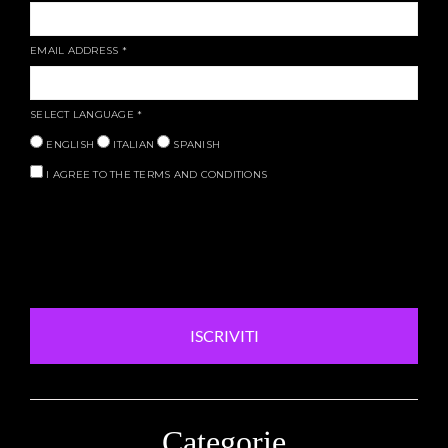
EMAIL ADDRESS
*
SELECT LANGUAGE
*
ENGLISH
ITALIAN
SPANISH
I AGREE TO THE TERMS AND CONDITIONS
ISCRIVITI
Categorie