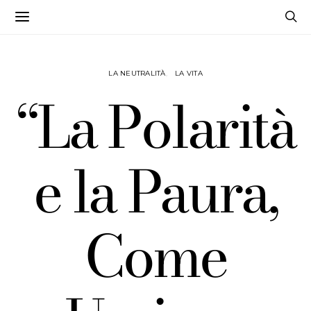
LA NEUTRALITÀ
LA VITA
“La Polarità
e la Paura,
Come