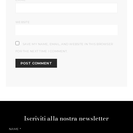
WEBSITE
SAVE MY NAME, EMAIL, AND WEBSITE IN THIS BROWSER
FOR THE NEXT TIME I COMMENT.
Iscriviti alla nostra newsletter
NAME
*