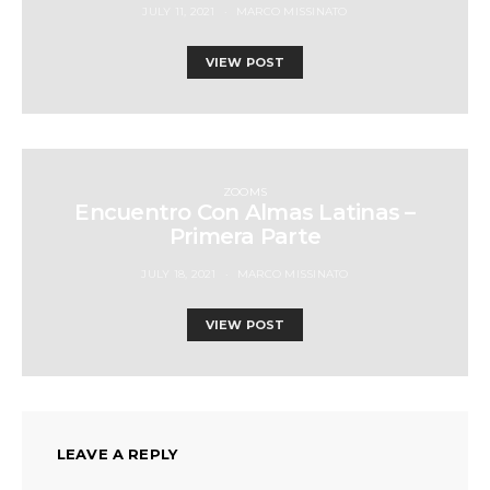
JULY 11, 2021
MARCO MISSINATO
VIEW POST
ZOOMS
Encuentro Con Almas Latinas –
Primera Parte
JULY 18, 2021
MARCO MISSINATO
VIEW POST
LEAVE A REPLY