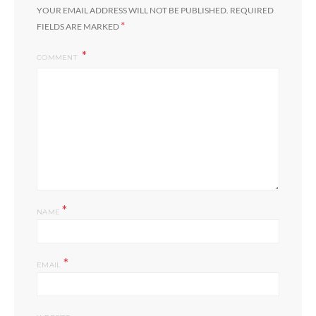
YOUR EMAIL ADDRESS WILL NOT BE PUBLISHED.
REQUIRED
*
FIELDS ARE MARKED
COMMENT
*
NAME
*
EMAIL