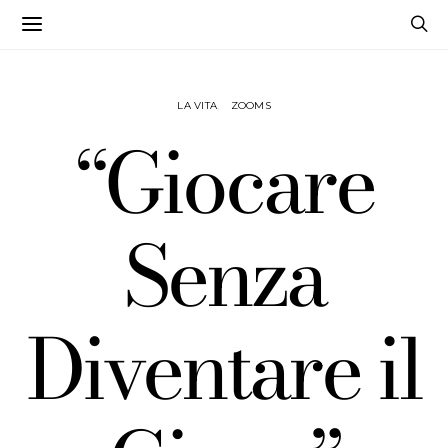
LA VITA
ZOOMS
“Giocare
Senza
Diventare il