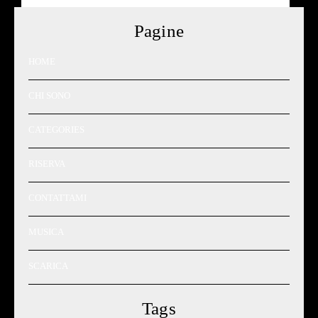
Pagine
HOME
CHI SONO
CATEGORIES
RISERVA
CONTATTAMI
MUSICA
SCARICA
Tags