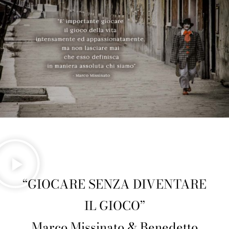
“GIOCARE SENZA DIVENTARE
IL GIOCO”
Marco Missinato & Benedetto