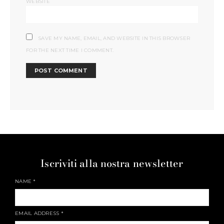
WEBSITE
SAVE MY NAME, EMAIL, AND WEBSITE IN THIS BROWSER
FOR THE NEXT TIME I COMMENT.
Iscriviti alla nostra newsletter
NAME
*
EMAIL ADDRESS
*