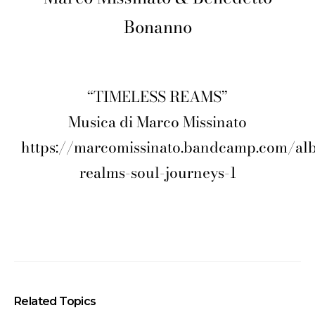
Bonanno
“TIMELESS REAMS”
Musica di Marco Missinato
https://marcomissinato.bandcamp.com/al
realms-soul-journeys-1
Related Topics