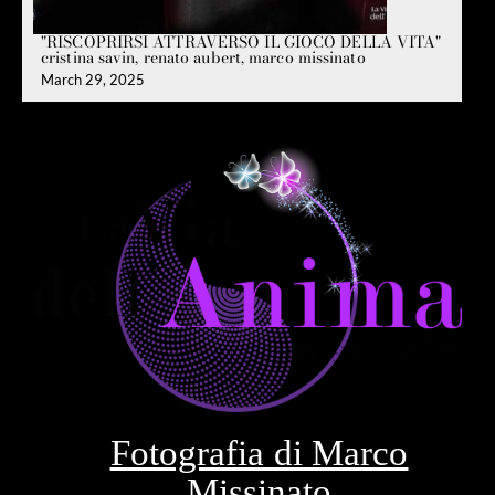
"RISCOPRIRSI ATTRAVERSO IL GIOCO DELLA VITA"
cristina savin, renato aubert, marco missinato
March 29, 2025
Fotografia di Marco
Missinato