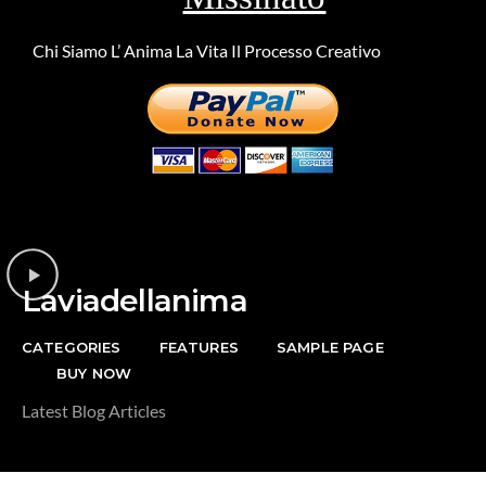
Chi Siamo
L’ Anima
La Vita
Il Processo Creativo
Riguardo la
DONAZIONE
Laviadellanima
CATEGORIES
FEATURES
SAMPLE PAGE
BUY NOW
Latest Blog Articles