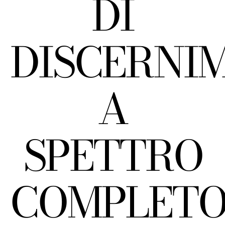
DI
DISCERNI
A
SPETTRO
COMPLET