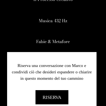
Musica 432 Hz
Fabie & Metafore
Riserva una conversazione con Marco e
condividi ciò che desideri espandere o chiarire
in questo momento del tuo cammino
RISERVA