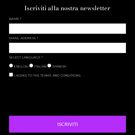
Iscriviti alla nostra newsletter
NAME
*
EMAIL ADDRESS
*
SELECT LANGUAGE
*
ENGLISH
ITALIAN
SPANISH
I AGREE TO THE TERMS AND CONDITIONS
ISCRIVITI