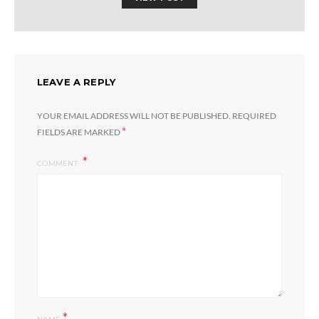
LEAVE A REPLY
YOUR EMAIL ADDRESS WILL NOT BE PUBLISHED.
REQUIRED
*
FIELDS ARE MARKED
COMMENT
*