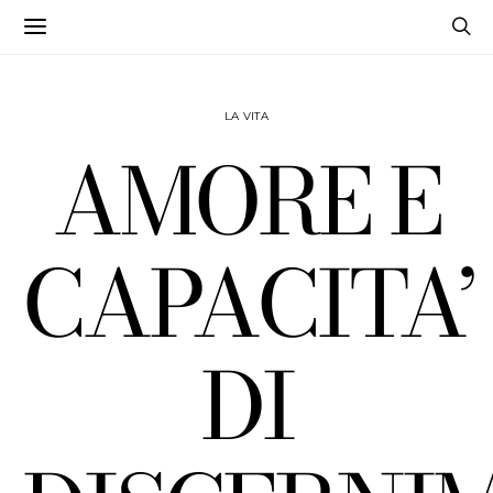
LA VITA
AMORE E
CAPACITA’
DI