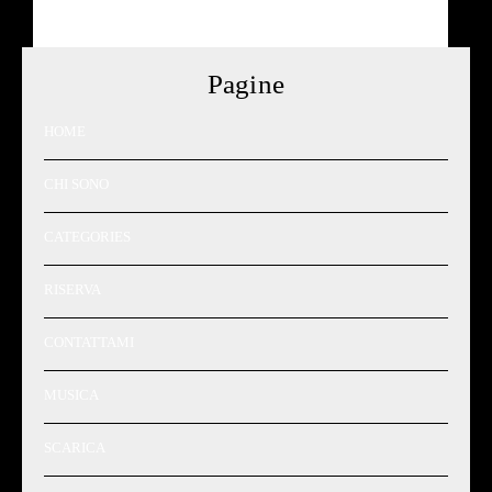
Pagine
HOME
CHI SONO
CATEGORIES
RISERVA
CONTATTAMI
MUSICA
SCARICA