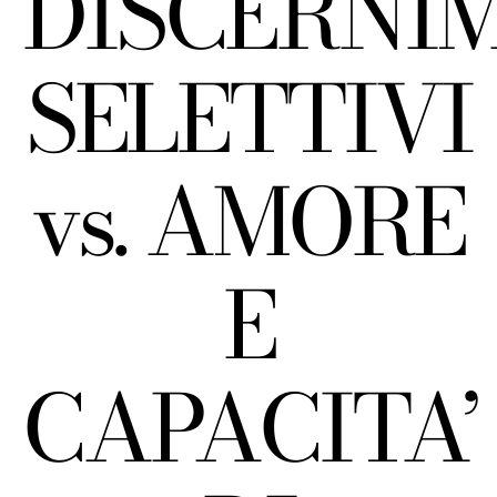
DISCERNI
SELETTIVI
vs. AMORE
E
CAPACITA’