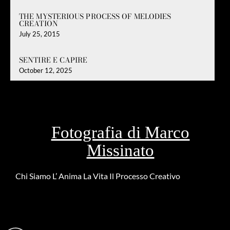
THE MYSTERIOUS PROCESS OF MELODIES
CREATION
July 25, 2015
SENTIRE E CAPIRE
October 12, 2025
Fotografia di Marco
Missinato
Chi Siamo
L’ Anima
La Vita
Il Processo Creativo
Riguardo la
DONAZIONE