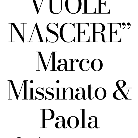
VUOLE
NASCERE”
Marco
Missinato &
Paola