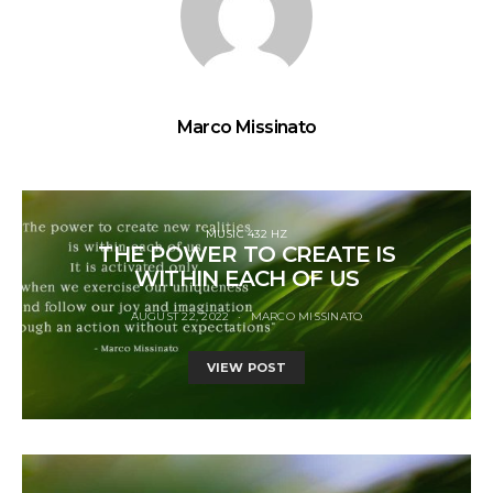
Marco Missinato
MUSIC 432 HZ
THE POWER TO CREATE IS
WITHIN EACH OF US
AUGUST 22, 2022
MARCO MISSINATO
VIEW POST