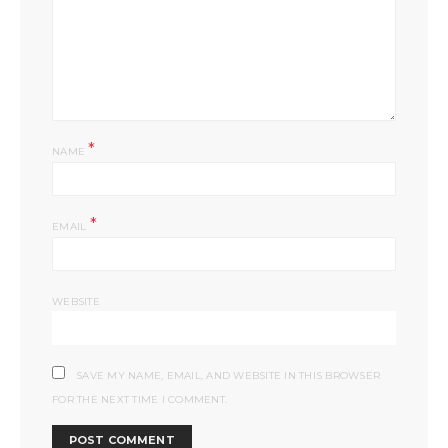
*
NAME
*
EMAIL
WEBSITE
SAVE MY NAME, EMAIL, AND WEBSITE IN THIS BROWSER
FOR THE NEXT TIME I COMMENT.