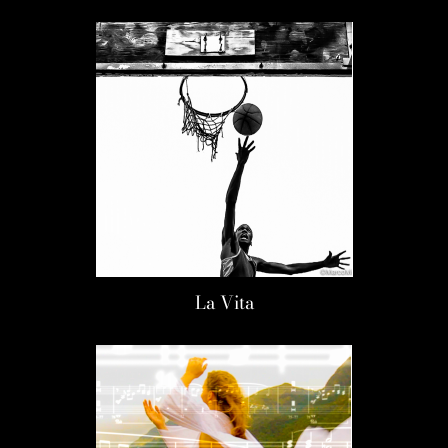
La Vita