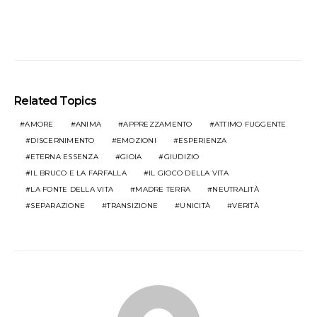
Related Topics
AMORE
ANIMA
APPREZZAMENTO
ATTIMO FUGGENTE
DISCERNIMENTO
EMOZIONI
ESPERIENZA
ETERNA ESSENZA
GIOIA
GIUDIZIO
IL BRUCO E LA FARFALLA
IL GIOCO DELLA VITA
LA FONTE DELLA VITA
MADRE TERRA
NEUTRALITÀ
SEPARAZIONE
TRANSIZIONE
UNICITÀ
VERITÀ