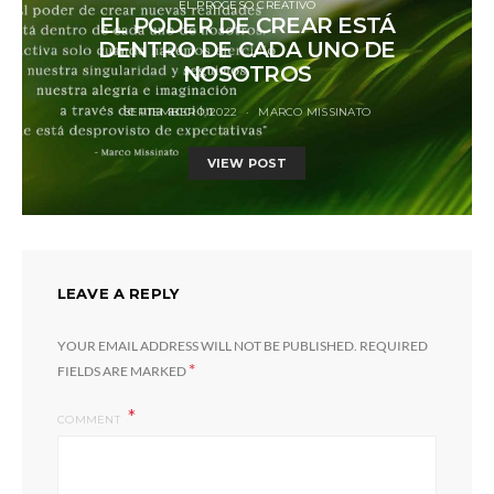
EL PROCESO CREATIVO
EL PODER DE CREAR ESTÁ
DENTRO DE CADA UNO DE
NOSOTROS
SEPTEMBER 1, 2022
MARCO MISSINATO
VIEW POST
LEAVE A REPLY
YOUR EMAIL ADDRESS WILL NOT BE PUBLISHED.
REQUIRED
*
FIELDS ARE MARKED
COMMENT