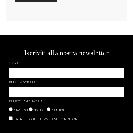
Iscriviti alla nostra newsletter
NAME
*
EMAIL ADDRESS
*
SELECT LANGUAGE
*
ENGLISH
ITALIAN
SPANISH
I AGREE TO THE TERMS AND CONDITIONS