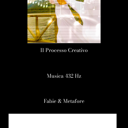
Il Processo Creativo
Musica 432 Hz
Fabie & Metafore