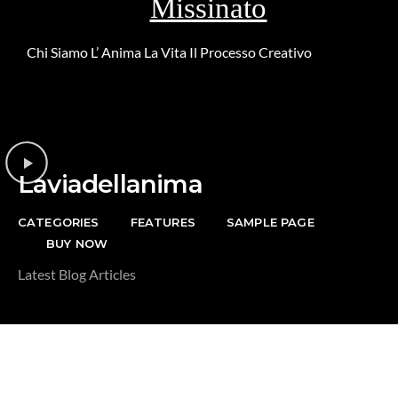
Missinato
Chi Siamo
L’ Anima
La Vita
Il Processo Creativo
Riguardo la
DONAZIONE
Laviadellanima
CATEGORIES
FEATURES
SAMPLE PAGE
BUY NOW
Latest Blog Articles