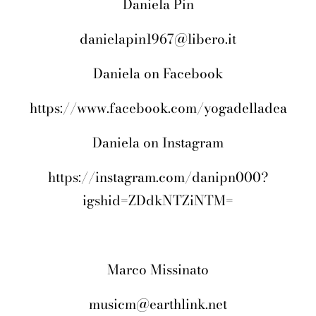
Daniela Pin
danielapin1967@libero.it
Daniela on Facebook
https://www.facebook.com/yogadelladea
Daniela on Instagram
https://instagram.com/danipn000?
igshid=ZDdkNTZiNTM=
Marco Missinato
musicm@earthlink.net