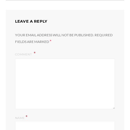
LEAVE A REPLY
YOUR EMAIL ADDRESS WILL NOT BE PUBLISHED.
REQUIRED
*
FIELDS ARE MARKED
COMMENT
*
NAME