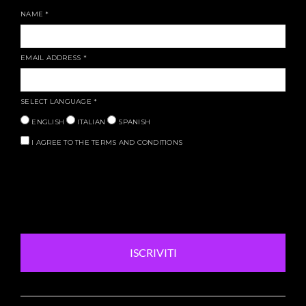
NAME
*
EMAIL ADDRESS
*
SELECT LANGUAGE
*
ENGLISH
ITALIAN
SPANISH
I AGREE TO THE TERMS AND CONDITIONS
ISCRIVITI