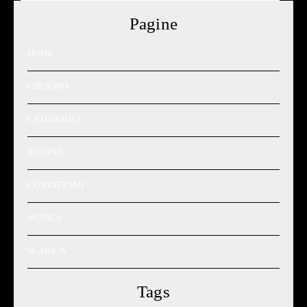
Pagine
HOME
CHI SONO
CATEGORIES
RISERVA
CONTATTAMI
MUSICA
SCARICA
Tags