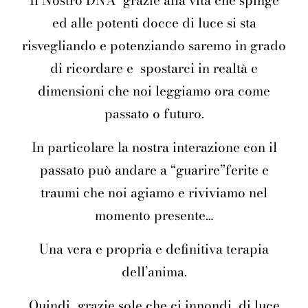
Il Nostro DNA
grazie alla vita che spinge
ed alle potenti docce di luce si sta
risvegliando e potenziando saremo in grado
di ricordare e
spostarci in realtà e
dimensioni che noi leggiamo ora come
passato o futuro.
In particolare la nostra interazione con il
passato può andare a “guarire”ferite e
traumi che noi agiamo e riviviamo nel
momento presente…
Una vera e propria e definitiva terapia
dell’anima.
Quindi…grazie sole che ci innondi
di luce