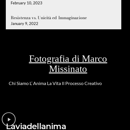
February 10, 2023
Resistenza vs. Unicità ed Immaginazione
January 9, 2022
Fotografia di Marco
Missinato
Chi Siamo
L’ Anima
La Vita
Il Processo Creativo
Riguardo la
DONAZIONE
Laviadellanima