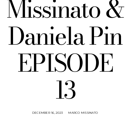
Missinato &
Daniela Pin
EPISODE
13
DECEMBER 16, 2023
MARCO MISSINATO