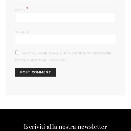
*
EMAIL
WEBSITE
SAVE MY NAME, EMAIL, AND WEBSITE IN THIS BROWSER
FOR THE NEXT TIME I COMMENT.
Iscriviti alla nostra newsletter