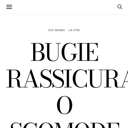
CHI SIAMO
LA VITA
BUGIE
RASSICUR
O