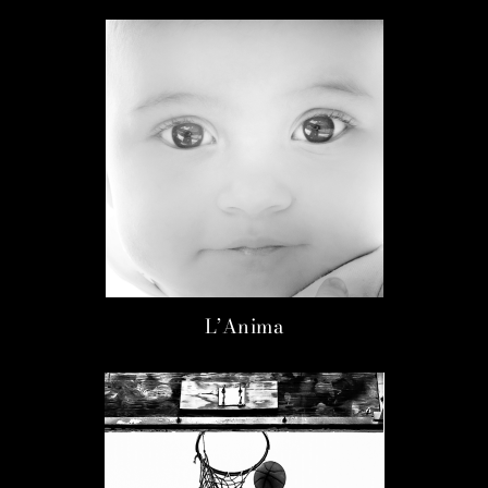
L’Anima