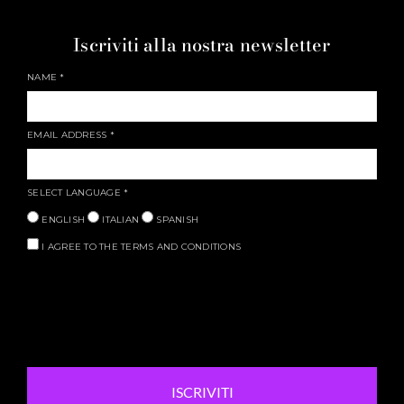
Iscriviti alla nostra newsletter
NAME
*
EMAIL ADDRESS
*
SELECT LANGUAGE
*
ENGLISH
ITALIAN
SPANISH
I AGREE TO THE TERMS AND CONDITIONS
ISCRIVITI