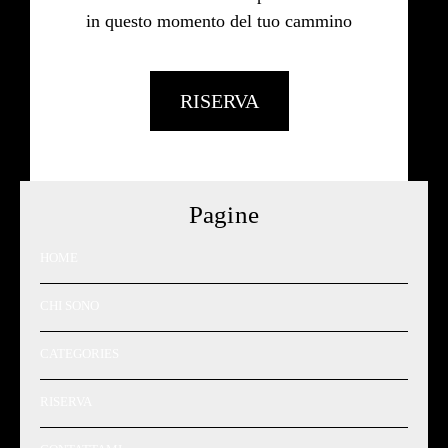
in questo momento del tuo cammino
RISERVA
Pagine
HOME
CHI SONO
CATEGORIES
RISERVA