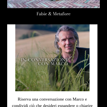
Fabie & Metafore
Riserva una conversazione con Marco e
condividi ciò che desideri espandere o chiarire