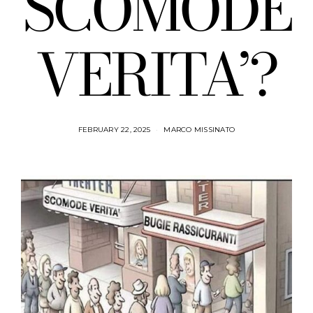
SCOMODE
VERITA’?
FEBRUARY 22, 2025
MARCO MISSINATO