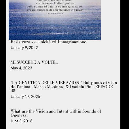
Resistenza vs. Unicità ed Immaginazione
January 9, 2022
MI SUCCEDE A VOLTE...
May 4, 2023
"LA GENETICA DELLE VIBRAZIONI" Dal punto di vista
dell'anima - Marco Missinato & Daniela Pin - EPISODE
48
January 17, 2025
What are the Vision and Intent within Sounds of
Oneness
June 3, 2018