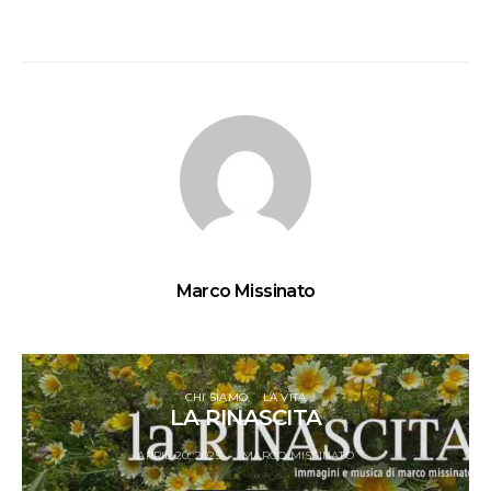
Marco Missinato
CHI SIAMO
LA VITA
LA RINASCITA
APRIL 20, 2025
MARCO MISSINATO