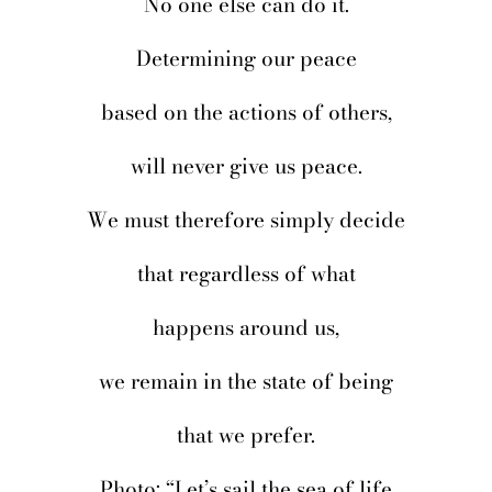
No one else can do it.
Determining our peace
based on the actions of others,
will never give us peace.
We must therefore simply decide
that regardless of what
happens around us,
we remain in the state of being
that we prefer.
Photo: “Let’s sail the sea of ​​life