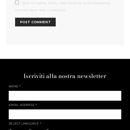
SAVE MY NAME, EMAIL, AND WEBSITE IN THIS BROWSER
FOR THE NEXT TIME I COMMENT.
Iscriviti alla nostra newsletter
NAME
*
EMAIL ADDRESS
*
SELECT LANGUAGE
*