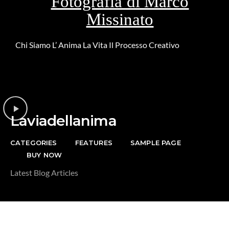
Fotografia di Marco
Missinato
Chi Siamo
L’ Anima
La Vita
Il Processo Creativo
Riguardo la
DONAZIONE
Laviadellanima
CATEGORIES
FEATURES
SAMPLE PAGE
BUY NOW
Latest Blog Articles