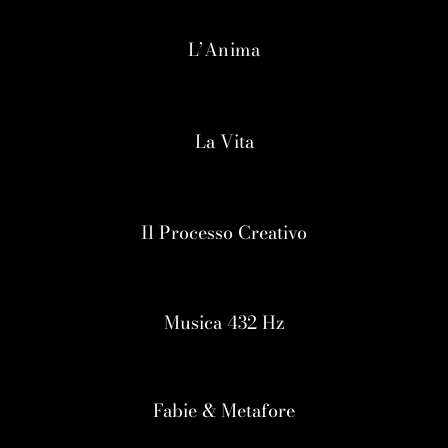
L’Anima
La Vita
Il Processo Creativo
Musica 432 Hz
Fabie & Metafore