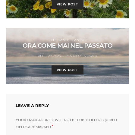
VIEW POST
CHI SIAMO
LA VITA
ORA COME MAI NEL PASSATO
APRIL 27, 2025
MARCO MISSINATO
VIEW POST
LEAVE A REPLY
YOUR EMAIL ADDRESS WILL NOT BE PUBLISHED.
REQUIRED
*
FIELDS ARE MARKED