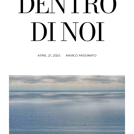
DENTRO
DI NOI
APRIL 21, 2025
MARCO MISSINATO