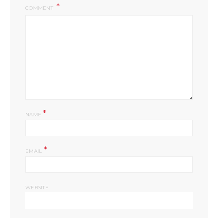
COMMENT
*
NAME
*
EMAIL
WEBSITE