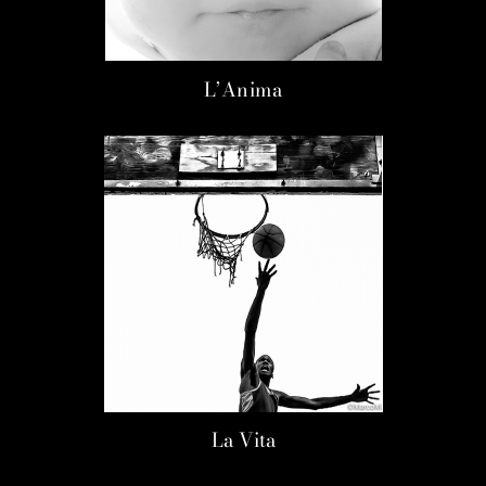
L’Anima
La Vita