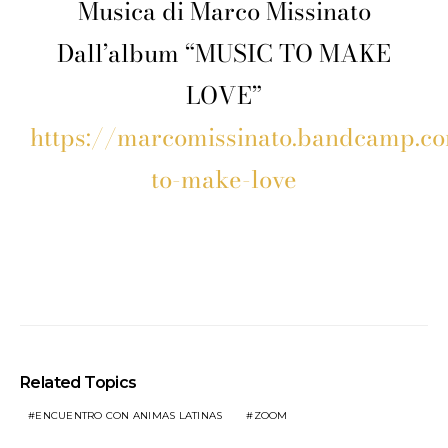
Musica di Marco Missinato
Dall’album “MUSIC TO MAKE
LOVE”
https://marcomissinato.bandcamp.c
to-make-love
Related Topics
ENCUENTRO CON ANIMAS LATINAS
ZOOM