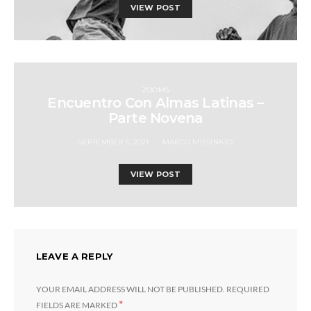
VIEW POST
ZOOMS
Encuentro Con Almas Latinas –
Parte Novena
SEPTEMBER 5, 2021
MARCO MISSINATO
VIEW POST
LEAVE A REPLY
YOUR EMAIL ADDRESS WILL NOT BE PUBLISHED.
REQUIRED
*
FIELDS ARE MARKED