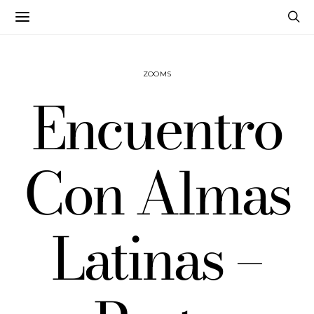
ZOOMS
Encuentro
Con Almas
Latinas –