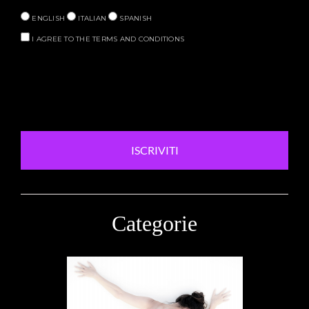
ENGLISH
ITALIAN
SPANISH
I AGREE TO THE TERMS AND CONDITIONS
ISCRIVITI
Categorie