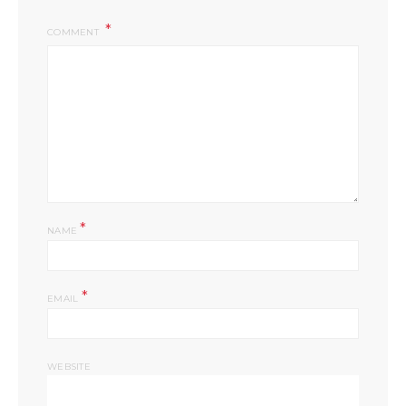
COMMENT
*
NAME
*
EMAIL
WEBSITE