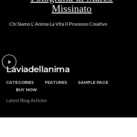
Missinato
Chi Siamo
L’ Anima
La Vita
Il Processo Creativo
Riguardo la
DONAZIONE
Laviadellanima
CATEGORIES
FEATURES
SAMPLE PAGE
BUY NOW
Latest Blog Articles