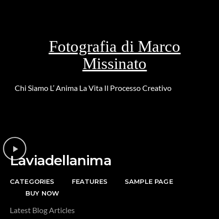
Fotografia di Marco
Missinato
Chi Siamo
L’ Anima
La Vita
Il Processo Creativo
Riguardo la
DONAZIONE
Laviadellanima
CATEGORIES
FEATURES
SAMPLE PAGE
BUY NOW
Latest Blog Articles