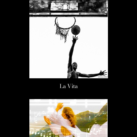
La Vita