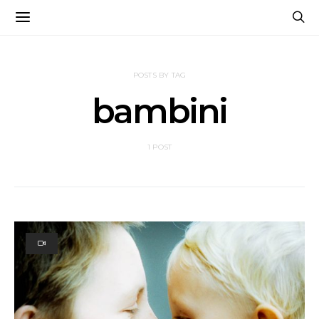
POSTS BY TAG
bambini
1 POST