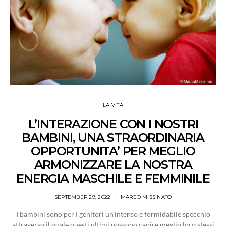
LA VITA
L’INTERAZIONE CON I NOSTRI
BAMBINI, UNA STRAORDINARIA
OPPORTUNITA’ PER MEGLIO
ARMONIZZARE LA NOSTRA
ENERGIA MASCHILE E FEMMINILE
SEPTEMBER 29, 2022
MARCO MISSINATO
I bambini sono per i genitori un’intenso e formidabile specchio
attraverso il quale questi ultimi possono capire meglio loro stessi