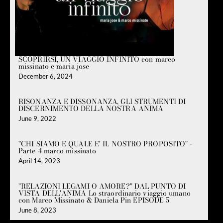
SCOPRIRSI, UN VIAGGIO INFINITO con marco
missinato e maria jose
December 6, 2024
RISONANZA E DISSONANZA, GLI STRUMENTI DI
DISCERNIMENTO DELLA NOSTRA ANIMA
June 9, 2022
"CHI SIAMO E QUALE E' IL NOSTRO PROPOSITO" -
Parte 4 marco missinato
April 14, 2023
"RELAZIONI LEGAMI O AMORE?" DAL PUNTO DI
VISTA DELL'ANIMA Lo straordinario viaggio umano
con Marco Missinato & Daniela Pin EPISODE 5
June 8, 2023