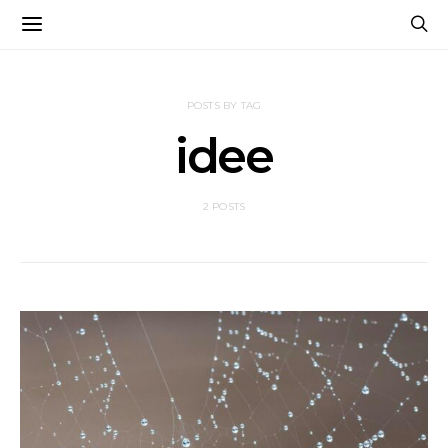
POSTS BY TAG
idee
2 POSTS