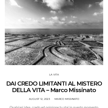
LA VITA
DAI CREDO LIMITANTI AL MISTERO
DELLA VITA – Marco Missinato
AUGUST 12, 2023
MARCO MISSINATO
Qualsiasi idea, credo ed opinione tu stai in questo momento