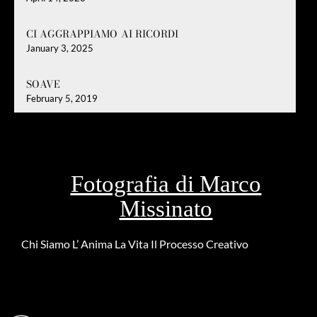
CI AGGRAPPIAMO AI RICORDI
January 3, 2025
SOAVE
February 5, 2019
Fotografia di Marco
Missinato
Chi Siamo
L’ Anima
La Vita
Il Processo Creativo
Riguardo la
DONAZIONE