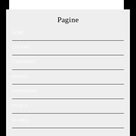
Pagine
HOME
CHI SONO
CATEGORIES
RISERVA
CONTATTAMI
MUSICA
SCARICA