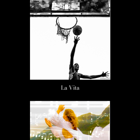
La Vita