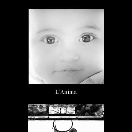
L’Anima