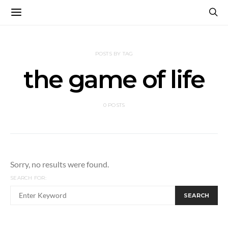
POSTS BY TAG
the game of life
0 POSTS
Sorry, no results were found.
SEARCH FOR:
SEARCH