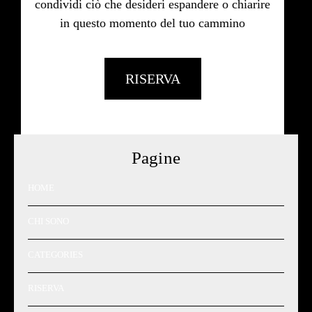
condividi ciò che desideri espandere o chiarire
in questo momento del tuo cammino
RISERVA
Pagine
HOME
CHI SONO
CATEGORIES
RISERVA