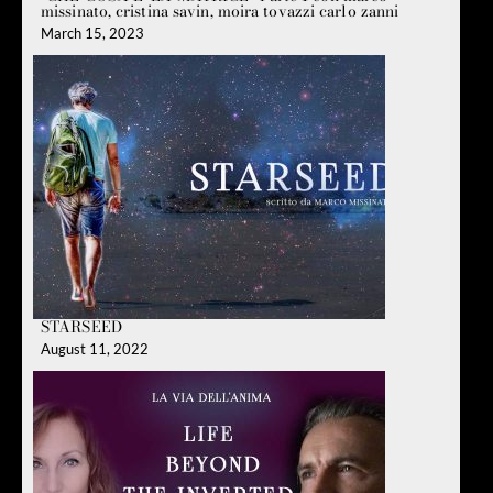
missinato, cristina savin, moira tovazzi carlo zanni
March 15, 2023
STARSEED
August 11, 2022