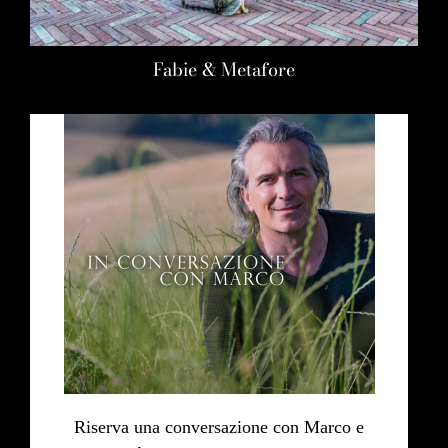
Fabie & Metafore
Riserva una conversazione con Marco e