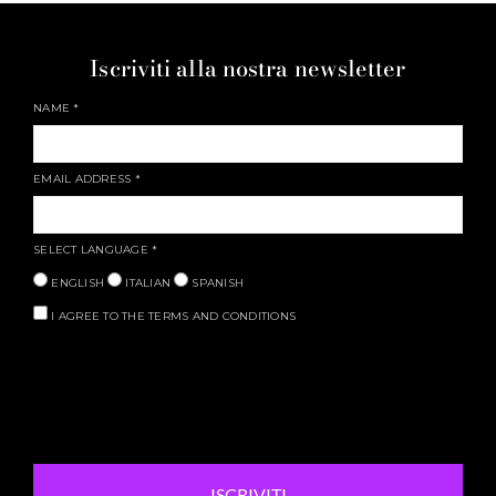
Iscriviti alla nostra newsletter
NAME
*
EMAIL ADDRESS
*
SELECT LANGUAGE
*
ENGLISH
ITALIAN
SPANISH
I AGREE TO THE TERMS AND CONDITIONS
ISCRIVITI