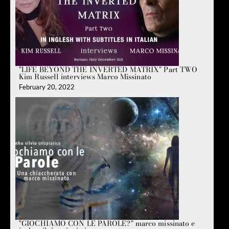
"LIFE BEYOND THE INVERTED MATRIX" Part TWO
Kim Russell interviews Marco Missinato
February 20, 2022
"GIOCHIAMO CON LE PAROLE?" marco missinato e