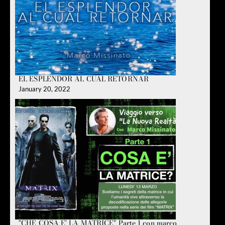
EL ESPLENDOR AL CUAL RETORNAR
January 20, 2022
"CHE COSA E' LA MATRICE" Parte 1 con marco