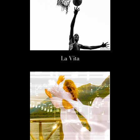
La Vita