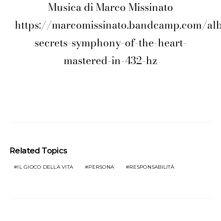
Musica di Marco Missinato
https://marcomissinato.bandcamp.com/al
secrets-symphony-of-the-heart-
mastered-in-432-hz
Related Topics
IL GIOCO DELLA VITA
PERSONA
RESPONSABILITÀ