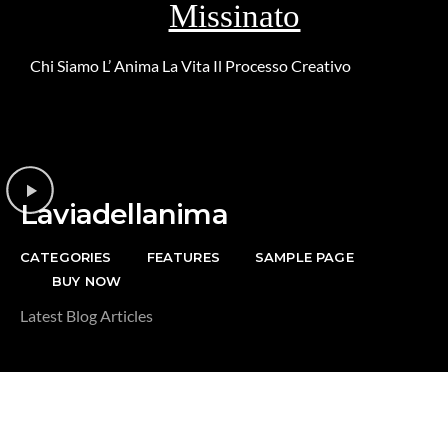
Missinato
Chi Siamo
L’ Anima
La Vita
Il Processo Creativo
Riguardo la
DONAZIONE
Laviadellanima
CATEGORIES
FEATURES
SAMPLE PAGE
BUY NOW
Latest Blog Articles