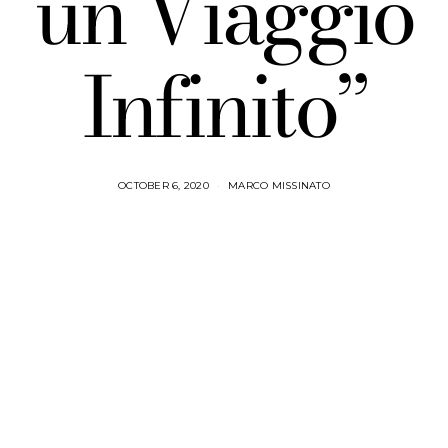
un Viaggio
Infinito”
OCTOBER 6, 2020
MARCO MISSINATO