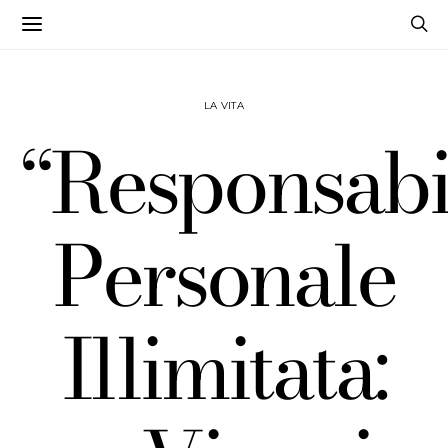
LA VITA
“Responsabi
Personale
Illimitata: