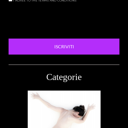
I AGREE TO THE TERMS AND CONDITIONS
ISCRIVITI
Categorie