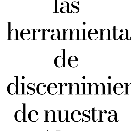
las
herramienta
de
discernimie
de nuestra