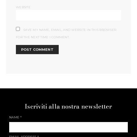
WEBSITE
SAVE MY NAME, EMAIL, AND WEBSITE IN THIS BROWSER
FOR THE NEXT TIME I COMMENT.
Iscriviti alla nostra newsletter
NAME
*
EMAIL ADDRESS
*