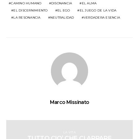
CAMINO HUMANO
DISONANCIA
EL ALMA
EL DISCERNIMIENTO
EL EGO
EL JUEGO DE LA VIDA
LA RESONANCIA
NEUTRALIDAD
VERDADERA ESENCIA
Marco Missinato
LA VITA
TUTTO CIO’ CHE CI APPARE