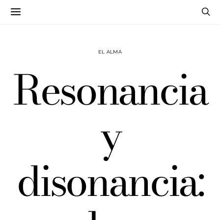
EL ALMA
Resonancia
y
disonancia: