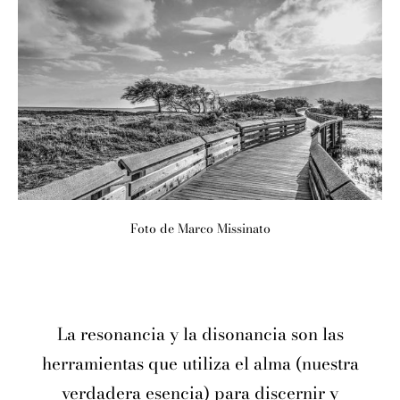
Foto de Marco Missinato
La resonancia y la disonancia son las
herramientas que utiliza el alma (nuestra
verdadera esencia) para discernir y