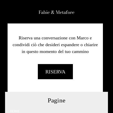
Fabie & Metafore
Riserva una conversazione con Marco e
condividi ciò che desideri espandere o chiarire
in questo momento del tuo cammino
RISERVA
Pagine
HOME