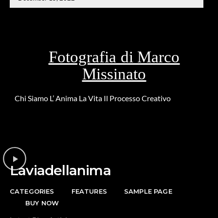
Fotografia di Marco
Missinato
Chi Siamo
L’ Anima
La Vita
Il Processo Creativo
Riguardo la
DONAZIONE
Laviadellanima
CATEGORIES
FEATURES
SAMPLE PAGE
BUY NOW