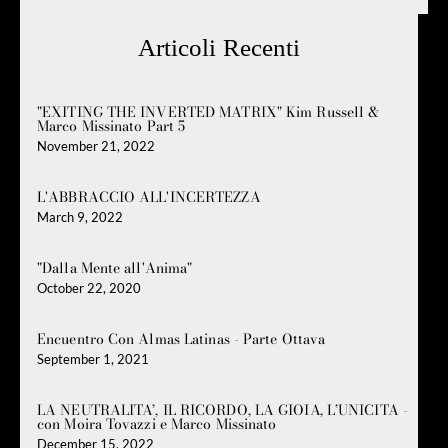
Articoli Recenti
"EXITING THE INVERTED MATRIX" Kim Russell &
Marco Missinato Part 5
November 21, 2022
L'ABBRACCIO ALL'INCERTEZZA
March 9, 2022
"Dalla Mente all'Anima"
October 22, 2020
Encuentro Con Almas Latinas - Parte Ottava
September 1, 2021
LA NEUTRALITA’, IL RICORDO, LA GIOIA, L’UNICITA -
con Moira Tovazzi e Marco Missinato
December 15, 2022