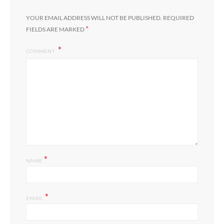
YOUR EMAIL ADDRESS WILL NOT BE PUBLISHED.
REQUIRED
*
FIELDS ARE MARKED
COMMENT
*
NAME
*
EMAIL