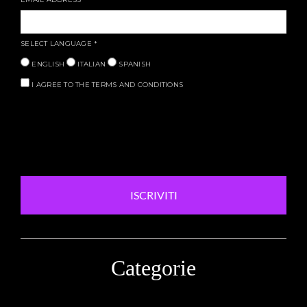
SELECT LANGUAGE
*
ENGLISH
ITALIAN
SPANISH
I AGREE TO THE TERMS AND CONDITIONS
ISCRIVITI
Categorie