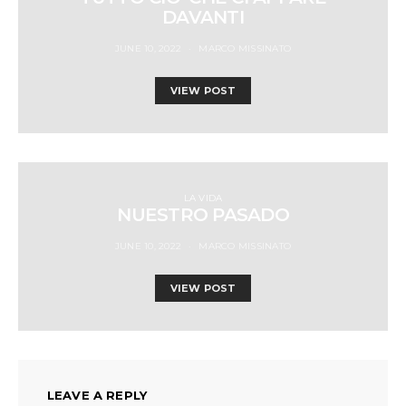
DAVANTI
JUNE 10, 2022
MARCO MISSINATO
VIEW POST
LA VIDA
NUESTRO PASADO
JUNE 10, 2022
MARCO MISSINATO
VIEW POST
LEAVE A REPLY