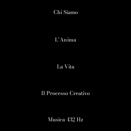
Chi Siamo
L’Anima
La Vita
Il Processo Creativo
Musica 432 Hz