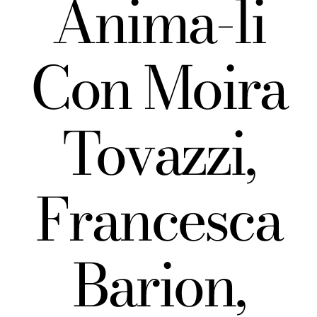
Anima-li
Con Moira
Tovazzi,
Francesca
Barion,