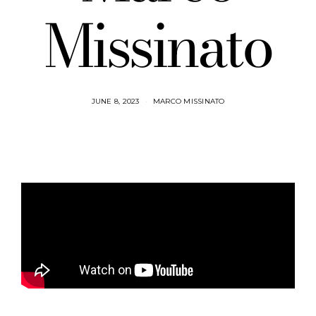
Missinato
JUNE 8, 2023
MARCO MISSINATO