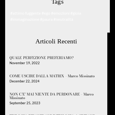
Tags
#attimo fuggente
#ego
#emozioni
#gioia
#immaginazione
#paura
#neutralità
Articoli Recenti
QUALE PERFEZIONE PREFERIAMO?
November 19, 2022
COME USCIRE DALLA MATRIX - Marco Missinato
December 22, 2024
NON C’E’ MAI NIENTE DA PERDONARE - Marco
Missinato
September 25, 2023