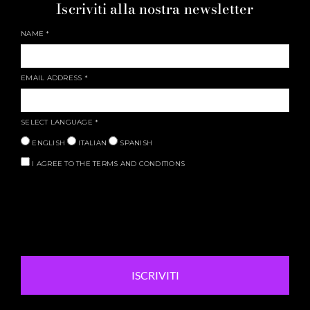
Iscriviti alla nostra newsletter
NAME
*
EMAIL ADDRESS
*
SELECT LANGUAGE
*
ENGLISH
ITALIAN
SPANISH
I AGREE TO THE TERMS AND CONDITIONS
ISCRIVITI