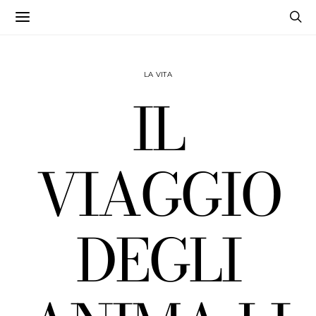
LA VITA
IL
VIAGGIO
DEGLI