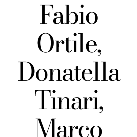
Fabio
Ortile,
Donatella
Tinari,
Marco