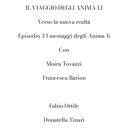
IL VIAGGIO DEGLI ANIMA-LI
Verso la nuova realtà
Episodio 3 I messaggi degli Anima-li
Con
Moira Tovazzi
Francesca Barion
Fabio Ortile
Donatella Tinari