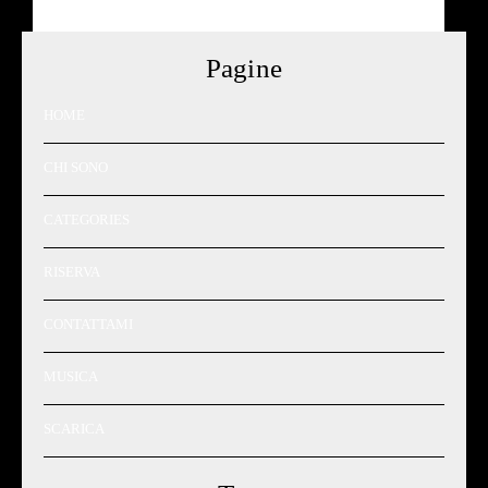
Pagine
HOME
CHI SONO
CATEGORIES
RISERVA
CONTATTAMI
MUSICA
SCARICA