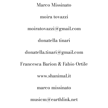
Marco Missinato
moira tovazzi
moiratovazzi@gmail.com
donatella tinari
donatella.tinari@gmail.com
Francesca Barion & Fabio Ortile
www.shanimal.it
marco missinato
musicm@earthlink.net