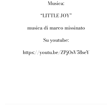
Musica:
“LITTLE JOY”
musica di marco missinato
Su youtube:
https://youtu.be/ZPjOsV58seY