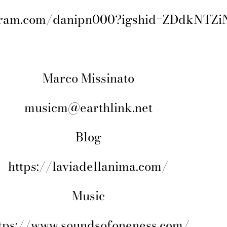
agram.com/danipn000?igshid=ZDdkNTZ
Marco Missinato
musicm@earthlink.net
Blog
https://laviadellanima.com/
Music
tps://www.soundsofoneness.com/