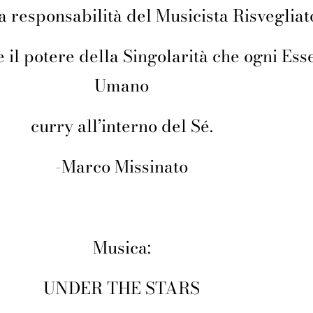
a responsabilità del Musicista Risvegliat
e il potere della Singolarità che ogni Ess
Umano
curry all’interno del Sé.
-Marco Missinato
Musica:
UNDER THE STARS