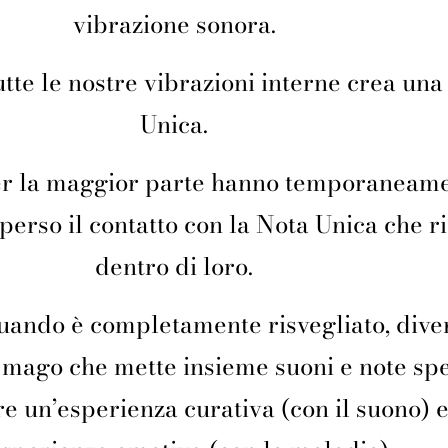
vibrazione sonora.
tutte le nostre vibrazioni interne crea un
Unica.
er la maggior parte hanno temporaneam
perso il contatto con la Nota Unica che r
dentro di loro.
quando è completamente risvegliato, dive
 mago che mette insieme suoni e note spe
e un’esperienza curativa (con il suono) 