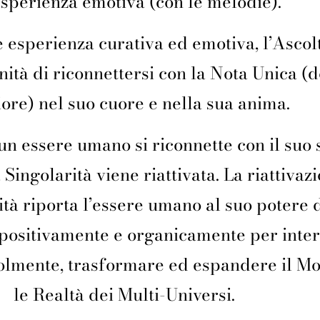
sperienza emotiva (con le melodie).
e esperienza curativa ed emotiva, l’Ascol
nità di riconnettersi con la Nota Unica (
iore) nel suo cuore e nella sua anima.
un essere umano si riconnette con il suo
 Singolarità viene riattivata. La riattivaz
ità riporta l’essere umano al suo potere 
 positivamente e organicamente per inte
lmente, trasformare ed espandere il M
le Realtà dei Multi-Universi.