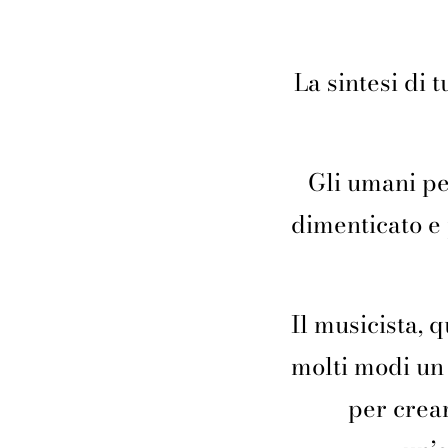
La sintesi di 
Gli umani p
dimenticato e 
Il musicista, 
molti modi un
per crear