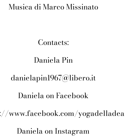
Musica di Marco Missinato
Contacts:
Daniela Pin
danielapin1967@libero.it
Daniela on Facebook
s://www.facebook.com/yogadelladea
Daniela on Instagram