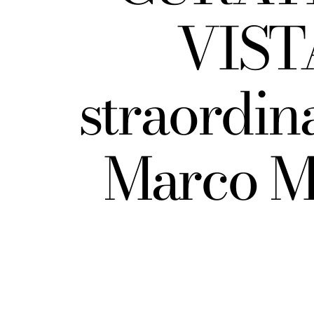
VIST
straordin
Marco Mi