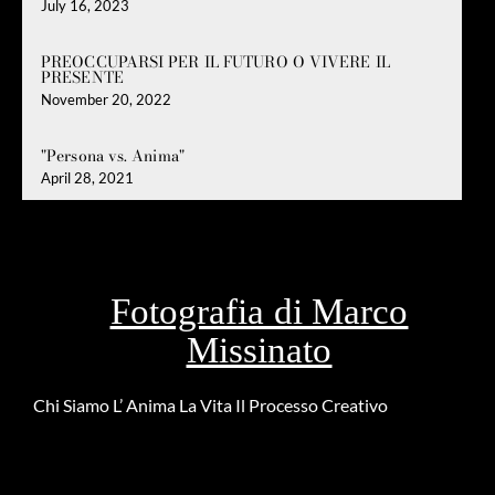
July 16, 2023
PREOCCUPARSI PER IL FUTURO O VIVERE IL
PRESENTE
November 20, 2022
"Persona vs. Anima"
April 28, 2021
Fotografia di Marco
Missinato
Chi Siamo
L’ Anima
La Vita
Il Processo Creativo
Riguardo la