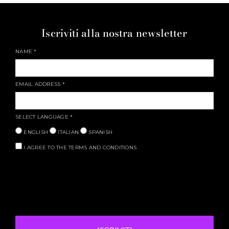
Iscriviti alla nostra newsletter
NAME
*
EMAIL ADDRESS
*
SELECT LANGUAGE
*
ENGLISH
ITALIAN
SPANISH
I AGREE TO THE TERMS AND CONDITIONS