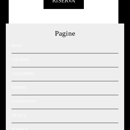
RISERVA
Pagine
HOME
CHI SONO
CATEGORIES
RISERVA
CONTATTAMI
MUSICA
SCARICA