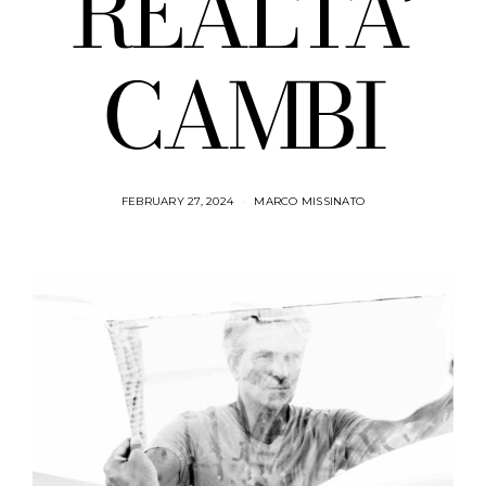
REALTA’
CAMBI
FEBRUARY 27, 2024
MARCO MISSINATO