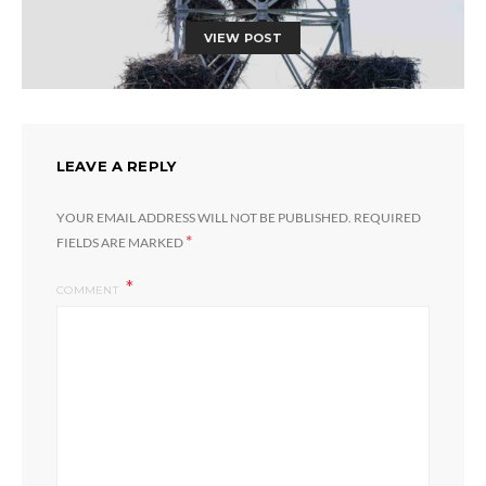
VIEW POST
LEAVE A REPLY
YOUR EMAIL ADDRESS WILL NOT BE PUBLISHED.
REQUIRED
*
FIELDS ARE MARKED
COMMENT