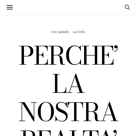
CHI SIAMO
LA VITA
PERCHE’
LA
NOSTRA