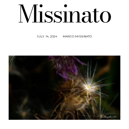
Missinato
JULY 14, 2024
MARCO MISSINATO