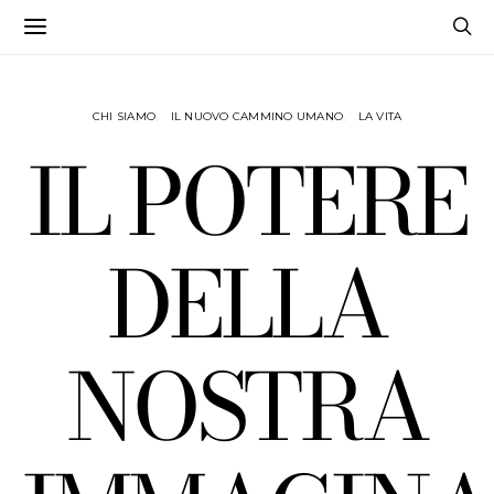
CHI SIAMO
IL NUOVO CAMMINO UMANO
LA VITA
IL POTERE
DELLA
NOSTRA