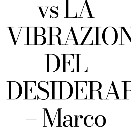
vs LA
VIBRAZIO
DEL
DESIDERA
– Marco