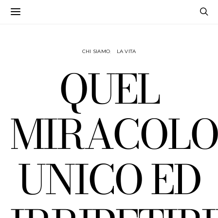
CHI SIAMO
LA VITA
QUEL
MIRACOLO
UNICO ED