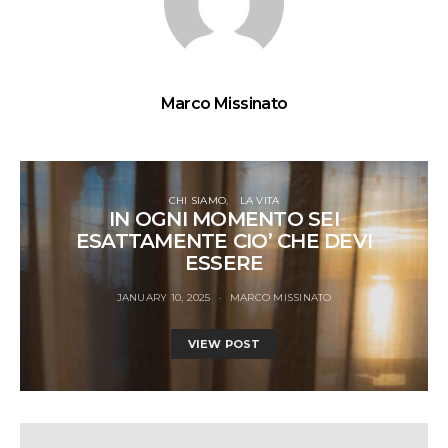
Marco Missinato
CHI SIAMO
LA VITA
IN OGNI MOMENTO SEI
ESATTAMENTE CIO’ CHE DEVI
ESSERE
JANUARY 10, 2025
MARCO MISSINATO
VIEW POST