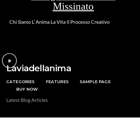
Missinato
Chi Siamo
L’ Anima
La Vita
Il Processo Creativo
Riguardo la
DONAZIONE
Laviadellanima
CATEGORIES
FEATURES
SAMPLE PAGE
BUY NOW
Latest Blog Articles