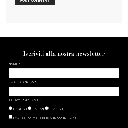
Iscriviti alla nostra newsletter
NAME
*
EMAIL ADDRESS
*
SELECT LANGUAGE
*
ENGLISH
ITALIAN
SPANISH
I AGREE TO THE TERMS AND CONDITIONS