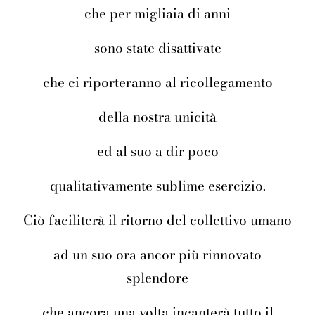
che per migliaia di anni
sono state disattivate
che ci riporteranno al ricollegamento
della nostra unicità
ed al suo a dir poco
qualitativamente sublime esercizio.
Ciò faciliterà il ritorno del collettivo umano
ad un suo ora ancor più rinnovato
splendore
che ancora una volta incanterà tutto il