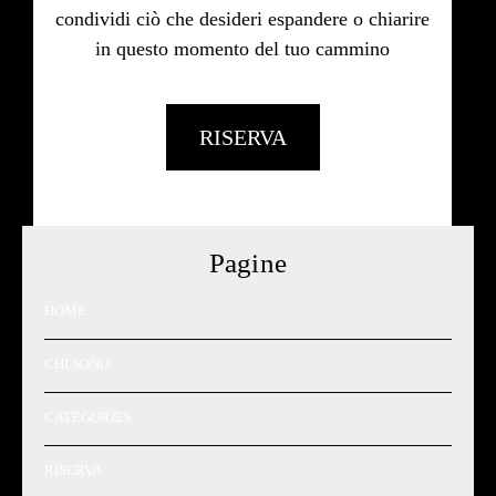
condividi ciò che desideri espandere o chiarire
in questo momento del tuo cammino
RISERVA
Pagine
HOME
CHI SONO
CATEGORIES
RISERVA