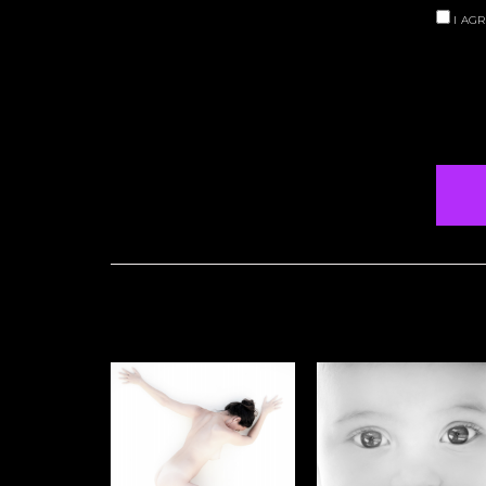
I AGR