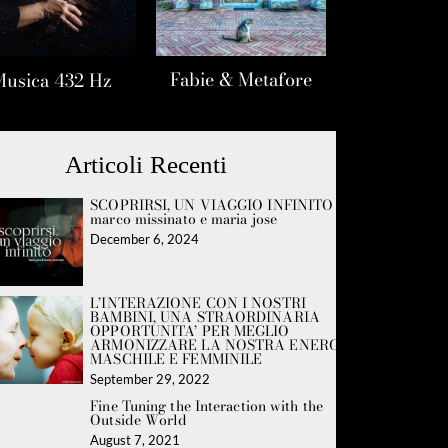
Fabie & Metafore
Musica 432 Hz
Articoli Recenti
SCOPRIRSI, UN VIAGGIO INFINITO con
marco missinato e maria jose
December 6, 2024
L’INTERAZIONE CON I NOSTRI
BAMBINI, UNA STRAORDINARIA
OPPORTUNITA’ PER MEGLIO
ARMONIZZARE LA NOSTRA ENERGIA
MASCHILE E FEMMINILE
September 29, 2022
Fine Tuning the Interaction with the
Outside World
August 7, 2021