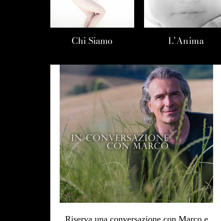
Chi Siamo
L’Anima
Riserva una conversazione con Marco e