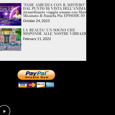
“FARE AMICIZIA CON IL MISTERO"
DAL PUNTO DI VISTA DELL'ANIMA Lo
straordinario viaggio umano con Marco
Missinato & Daniela Pin EPISODE 10
October 24, 2023
LA REALTA': UN SOGNO CHE
RISPONDE ALLE NOSTRE VIBRAZIONI
February 11, 2022
Riguardo la
DONAZIONE