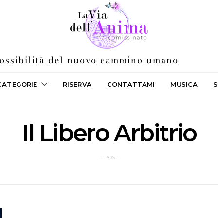
 possibilità del nuovo cammino umano
CATEGORIE
RISERVA
CONTATTAMI
MUSICA
S
Il Libero Arbitrio
1 POST