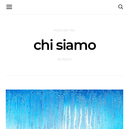
POSTS BY TAG
chi siamo
39 POSTS