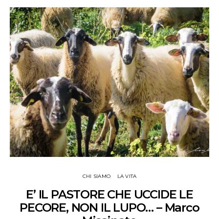
CHI SIAMO
LA VITA
E’ IL PASTORE CHE UCCIDE LE
PECORE, NON IL LUPO… – Marco