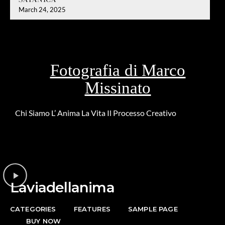
March 24, 2025
Fotografia di Marco
Missinato
Chi Siamo
L’ Anima
La Vita
Il Processo Creativo
Riguardo la
DONAZIONE
Laviadellanima
CATEGORIES
FEATURES
SAMPLE PAGE
BUY NOW