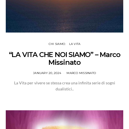
CHI SIAMO
LA VITA
“LA VITA CHE NOI SIAMO” – Marco
Missinato
JANUARY 20, 2024
MARCO MISSINATO
La Vita per vivere se stessa crea una infinita serie di sogni
dualistici..