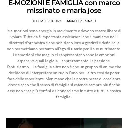
E-MOZIONI E FAMIGLIA con marco
missinato e maria jose
DECEMBER 11, 2024
MARCO MISSINATO
le e-mozioni sono energia in movimento e devono essere libere di
volare. Tuttavia è importante assicurarci che rimaniamo noi i
direttori d’orchestra e che non siano loro a gestirci e definirci e
non permettiamo pertanto all’ego di usarle per il suo nutrimento.
Le emozioni che meglio ci rappresentano sono le emozioni
espansive quali la gioia, l’apprezzamento, la passione,
l’entusiasmo… La famiglia altro non è che un gruppo di anime che
decidono di interpretare un ruolo l’uno per l’altro così da poter
fare delle esperienze. Man mano che la nostra presa di coscienza
cresce ecco che il senso di famiglia si estende sempre più finchè
esso non crea più confini e riconosciamo in tutto e tutti la nostra
famiglia..