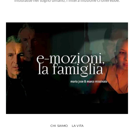
insidiasse nel sogno umano, l'intera illusione crollerebbe.
CHI SIAMO
LA VITA