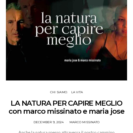
CHI SIAMO
LA VITA
LA NATURA PER CAPIRE MEGLIO
con marco missinato e maria jose
DECEMBER 9, 2024
MARCO MISSINATO
Anche la natura spesso attraversa il nostro cammino