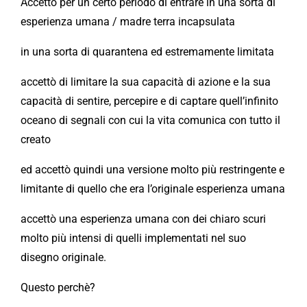
Accettò per un certo periodo di entrare in una sorta di
esperienza umana / madre terra incapsulata
in una sorta di quarantena ed estremamente limitata
accettò di limitare la sua capacità di azione e la sua
capacità di sentire, percepire e di captare quell’infinito
oceano di segnali con cui la vita comunica con tutto il
creato
ed accettò quindi una versione molto più restringente e
limitante di quello che era l’originale esperienza umana
accettò una esperienza umana con dei chiaro scuri
molto più intensi di quelli implementati nel suo
disegno originale.
Questo perchè?