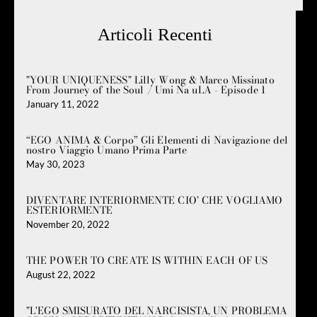
Articoli Recenti
"YOUR UNIQUENESS" Lilly Wong & Marco Missinato
From Journey of the Soul / Umi Na uLA - Episode 1
January 11, 2022
“EGO ANIMA & Corpo” Gli Elementi di Navigazione del
nostro Viaggio Umano Prima Parte
May 30, 2023
DIVENTARE INTERIORMENTE CIO’ CHE VOGLIAMO
ESTERIORMENTE
November 20, 2022
THE POWER TO CREATE IS WITHIN EACH OF US
August 22, 2022
"L'EGO SMISURATO DEL NARCISISTA, UN PROBLEMA