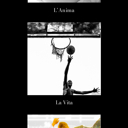
L’Anima
La Vita