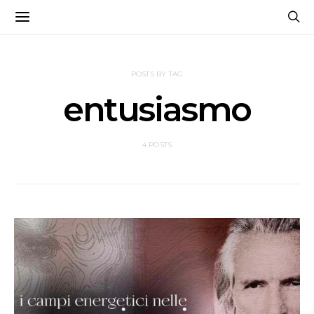
POSTS BY TAG
entusiasmo
4 POSTS