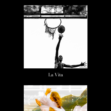
La Vita