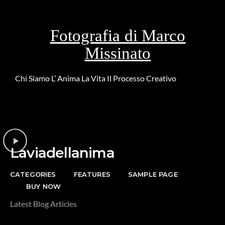
Fotografia di Marco
Missinato
Chi Siamo
L’ Anima
La Vita
Il Processo Creativo
Riguardo la
DONAZIONE
Laviadellanima
CATEGORIES
FEATURES
SAMPLE PAGE
BUY NOW
Latest Blog Articles