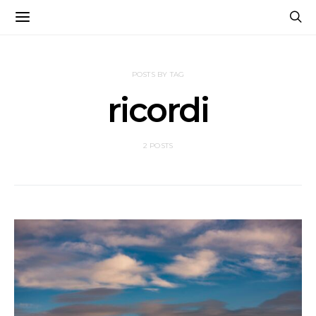
POSTS BY TAG
ricordi
2 POSTS