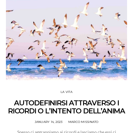
LA VITA
AUTODEFINIRSI ATTRAVERSO I
RICORDI O L’INTENTO DELL’ANIMA
JANUARY 14, 2023
MARCO MISSINATO
Spesso ci aggrappiamo ai ricordi e lasciamo che essi ci