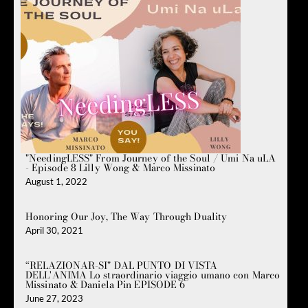
"NeedingLESS" From Journey of the Soul / Umi Na uLA
- Episode 8 Lilly Wong & Marco Missinato
August 1, 2022
Honoring Our Joy, The Way Through Duality
April 30, 2021
“RELAZIONAR-SI" DAL PUNTO DI VISTA
DELL'ANIMA Lo straordinario viaggio umano con Marco
Missinato & Daniela Pin EPISODE 6
June 27, 2023