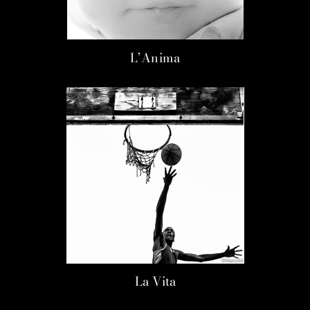
L’Anima
La Vita