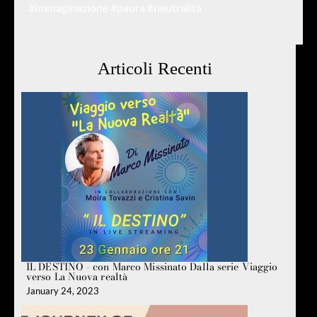
#immaginazione
#paura
#neutralità
Articoli Recenti
IL DESTINO - con Marco Missinato Dalla serie Viaggio
verso La Nuova realtà
January 24, 2023