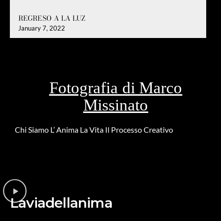
REGRESO A LA LUZ
January 7, 2022
Fotografia di Marco
Missinato
Chi Siamo
L’ Anima
La Vita
Il Processo Creativo
Riguardo la
DONAZIONE
Laviadellanima