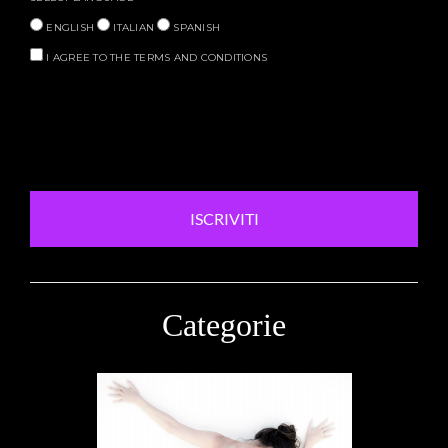
ENGLISH
ITALIAN
SPANISH
I AGREE TO THE TERMS AND CONDITIONS
ISCRIVITI
Categorie