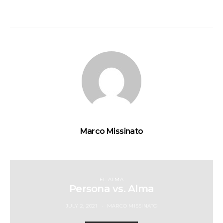
Marco Missinato
EL ALMA
Persona vs. Alma
JULY 2, 2021
MARCO MISSINATO