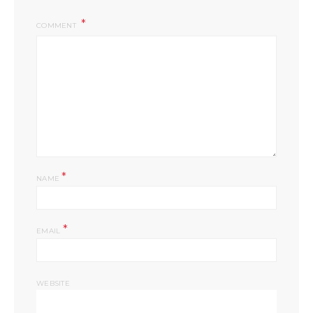
COMMENT
*
NAME
*
EMAIL
WEBSITE