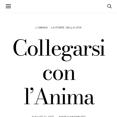
L'ANIMA
LA FONTE DELLA VITA
Collegarsi
con
l’Anima
AUGUST 21, 2021
MARCO MISSINATO