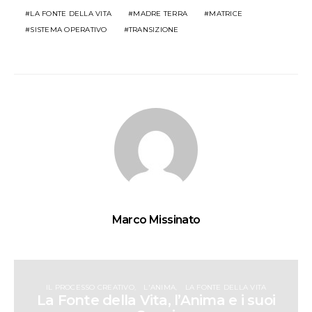
LA FONTE DELLA VITA
MADRE TERRA
MATRICE
SISTEMA OPERATIVO
TRANSIZIONE
Marco Missinato
IL PROCESSO CREATIVO
L'ANIMA
LA FONTE DELLA VITA
La Fonte della Vita, l’Anima e i suoi