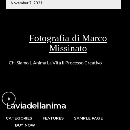
November 7, 2021
Fotografia di Marco
Missinato
Chi Siamo
L’ Anima
La Vita
Il Processo Creativo
Riguardo la
DONAZIONE
Laviadellanima
CATEGORIES
FEATURES
SAMPLE PAGE
BUY NOW