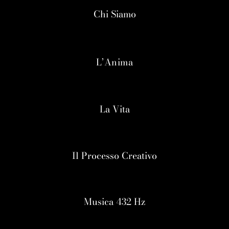
Chi Siamo
L’Anima
La Vita
Il Processo Creativo
Musica 432 Hz