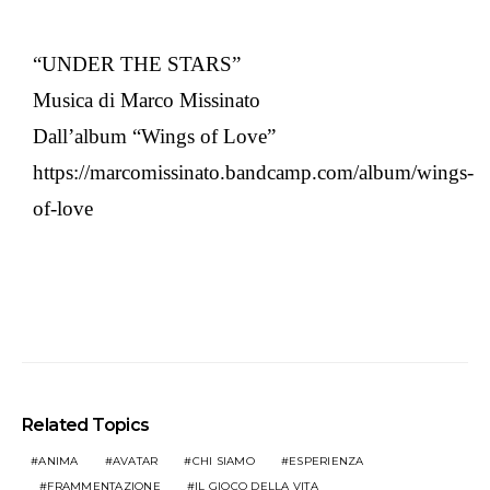
“UNDER THE STARS”
Musica di Marco Missinato
Dall’album “Wings of Love”
https://marcomissinato.bandcamp.com/album/wings-
of-love
Related Topics
ANIMA
AVATAR
CHI SIAMO
ESPERIENZA
FRAMMENTAZIONE
IL GIOCO DELLA VITA