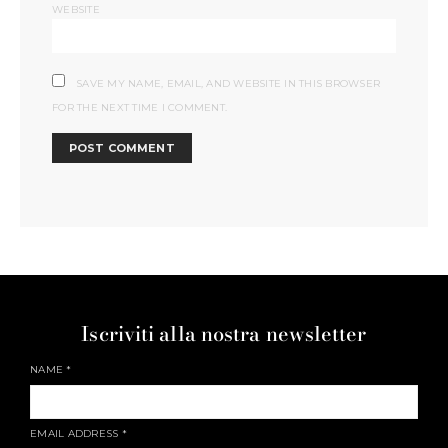
WEBSITE
SAVE MY NAME, EMAIL, AND WEBSITE IN THIS BROWSER
FOR THE NEXT TIME I COMMENT.
Iscriviti alla nostra newsletter
NAME
*
EMAIL ADDRESS
*