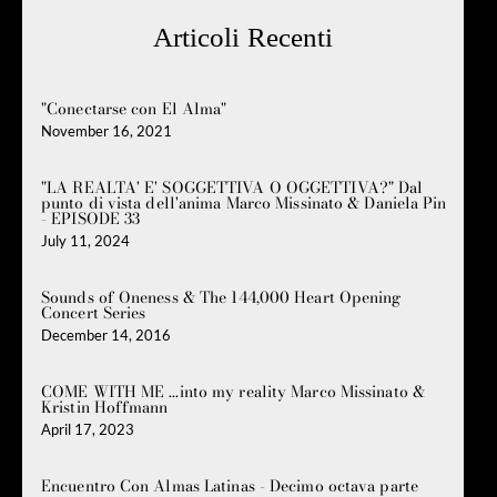
Articoli Recenti
"Conectarse con El Alma"
November 16, 2021
"LA REALTA' E' SOGGETTIVA O OGGETTIVA?" Dal
punto di vista dell'anima Marco Missinato & Daniela Pin
- EPISODE 33
July 11, 2024
Sounds of Oneness & The 144,000 Heart Opening
Concert Series
December 14, 2016
COME WITH ME ...into my reality Marco Missinato &
Kristin Hoffmann
April 17, 2023
Encuentro Con Almas Latinas - Decimo octava parte