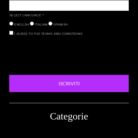
SELECT LANGUAGE
*
ENGLISH
ITALIAN
SPANISH
I AGREE TO THE TERMS AND CONDITIONS
ISCRIVITI
Categorie