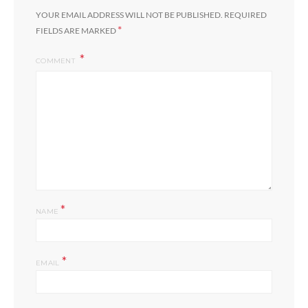
YOUR EMAIL ADDRESS WILL NOT BE PUBLISHED.
REQUIRED
*
FIELDS ARE MARKED
COMMENT
*
NAME
*
EMAIL