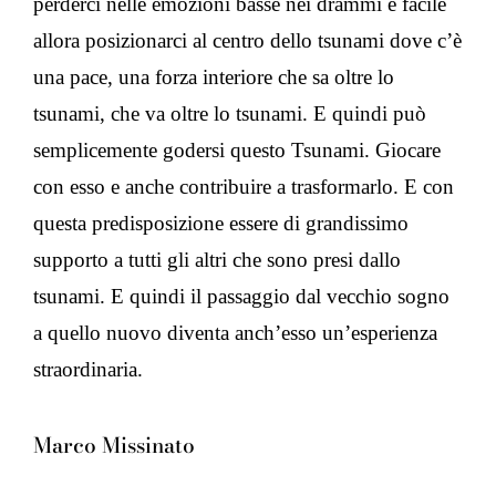
perderci nelle emozioni basse nei drammi è facile
allora posizionarci al centro dello tsunami dove c’è
una pace, una forza interiore che sa oltre lo
tsunami, che va oltre lo tsunami. E quindi può
semplicemente godersi questo Tsunami. Giocare
con esso e anche contribuire a trasformarlo. E con
questa predisposizione essere di grandissimo
supporto a tutti gli altri che sono presi dallo
tsunami. E quindi il passaggio dal vecchio sogno
a quello nuovo diventa anch’esso un’esperienza
straordinaria.
Marco Missinato