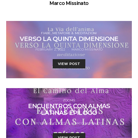
Marco Missinato
FIABE, METAFORE & MEDITAZIONI
VERSO LA QUINTA DIMENSIONE
FEBRUARY 2, 2022
MARCO MISSINATO
VIEW POST
ZOOMS
ENCUENTROS CON ALMAS
LATINAS EPÍLOGO
FEBRUARY 3, 2022
MARCO MISSINATO
VIEW POST