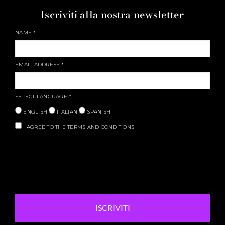
Iscriviti alla nostra newsletter
NAME
*
EMAIL ADDRESS
*
SELECT LANGUAGE
*
ENGLISH
ITALIAN
SPANISH
I AGREE TO THE TERMS AND CONDITIONS
ISCRIVITI