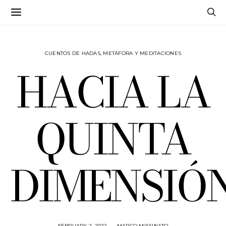
CUENTOS DE HADAS, METÁFORA Y MEDITACIONES
HACIA LA
QUINTA
DIMENSIÓ
FEBRUARY 2, 2022
MARCO MISSINATO