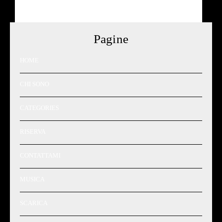
Pagine
HOME
CHI SONO
CATEGORIES
RISERVA
CONTATTAMI
MUSICA
SCARICA