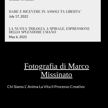
DARE E RICEVERE IN ASSOLUTA LIBERTA'
July 17, 2022
LA NUOVA TRILOGIA A SPIRALE, ESPRESSIONE
DELLO SPLENDORE UMANO
May 6, 2025
Fotografia di Marco
Missinato
Chi Siamo
L’ Anima
La Vita
Il Processo Creativo
Riguardo la