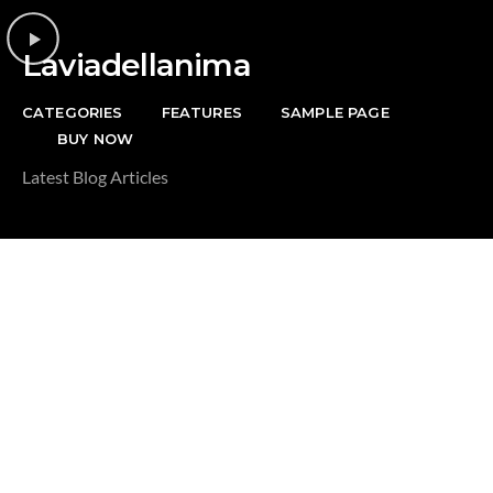
DONAZIONE
Laviadellanima
CATEGORIES
FEATURES
SAMPLE PAGE
BUY NOW
Latest Blog Articles