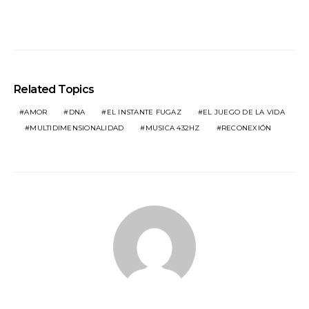
Related Topics
AMOR
DNA
EL INSTANTE FUGAZ
EL JUEGO DE LA VIDA
MULTIDIMENSIONALIDAD
MUSICA 432HZ
RECONEXIÓN