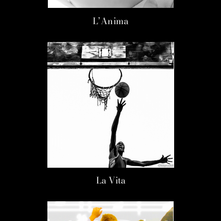
L’Anima
La Vita