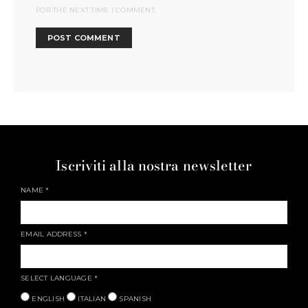
FOR THE NEXT TIME I COMMENT.
Iscriviti alla nostra newsletter
NAME
*
EMAIL ADDRESS
*
SELECT LANGUAGE
*
ENGLISH
ITALIAN
SPANISH