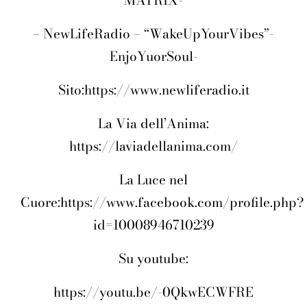
MATRIX-
– NewLifeRadio – “WakeUpYourVibes”-
EnjoYuorSoul-
Sito:https://www.newliferadio.it
La Via dell’Anima:
https://laviadellanima.com/
La Luce nel
Cuore:
https://www.facebook.com/profile.php?
id=10008946710239
Su youtube:
https://youtu.be/-0QkwECWFRE