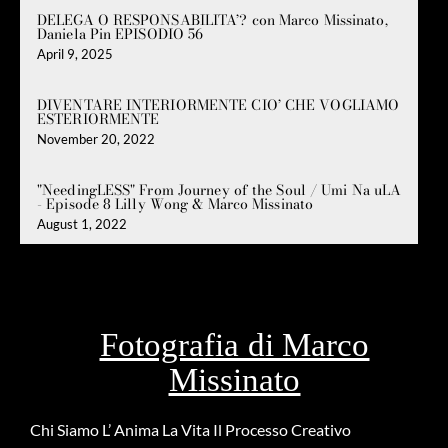
DELEGA O RESPONSABILITA’? con Marco Missinato,
Daniela Pin EPISODIO 56
April 9, 2025
DIVENTARE INTERIORMENTE CIO’ CHE VOGLIAMO
ESTERIORMENTE
November 20, 2022
"NeedingLESS" From Journey of the Soul / Umi Na uLA
- Episode 8 Lilly Wong & Marco Missinato
August 1, 2022
Fotografia di Marco
Missinato
Chi Siamo
L’ Anima
La Vita
Il Processo Creativo