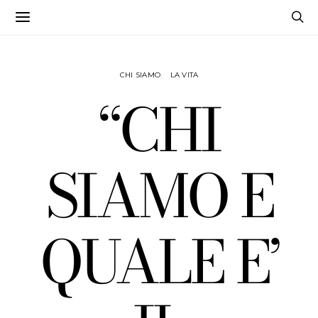
CHI SIAMO
LA VITA
“CHI
SIAMO E
QUALE E’