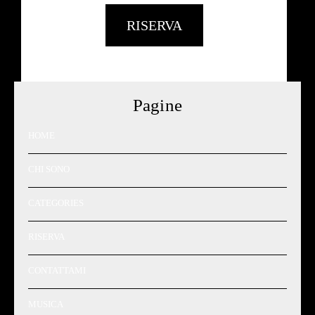
RISERVA
Pagine
HOME
CHI SONO
CATEGORIES
RISERVA
CONTATTAMI
MUSICA