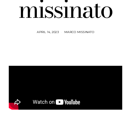
missinato
APRIL 14, 2023
MARCO MISSINATO