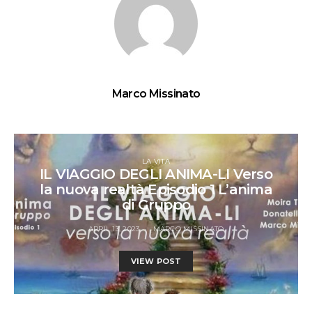
Marco Missinato
LA VITA
IL VIAGGIO DEGLI ANIMA-LI Verso
la nuova realtà Episodio 1 L’anima
di Gruppo
APRIL 13, 2023
MARCO MISSINATO
VIEW POST