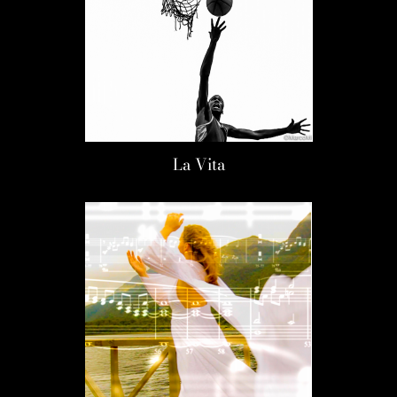
La Vita