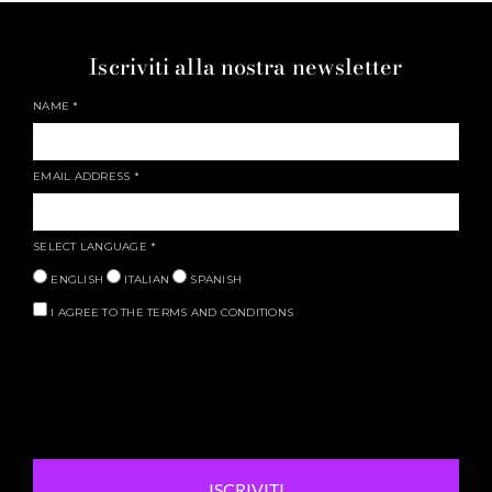
Iscriviti alla nostra newsletter
NAME
*
EMAIL ADDRESS
*
SELECT LANGUAGE
*
ENGLISH
ITALIAN
SPANISH
I AGREE TO THE TERMS AND CONDITIONS
ISCRIVITI