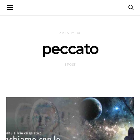
POSTS BY TAG
peccato
1 POST