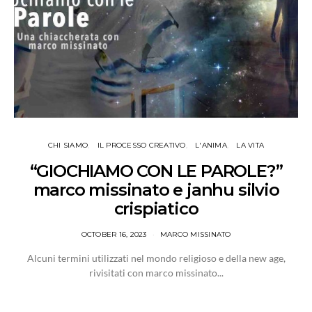
CHI SIAMO
IL PROCESSO CREATIVO
L'ANIMA
LA VITA
“GIOCHIAMO CON LE PAROLE?”
marco missinato e janhu silvio
crispiatico
OCTOBER 16, 2023
MARCO MISSINATO
Alcuni termini utilizzati nel mondo religioso e della new age,
rivisitati con marco missinato...