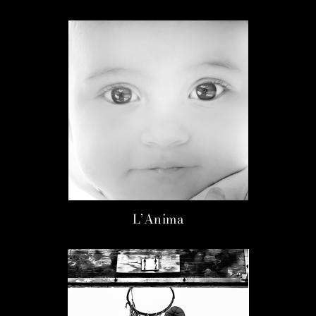
L’Anima