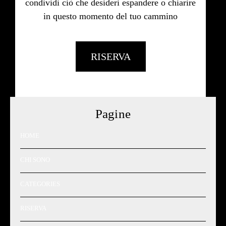
condividi ciò che desideri espandere o chiarire
in questo momento del tuo cammino
RISERVA
Pagine
HOME
CHI SONO
CATEGORIES
RISERVA