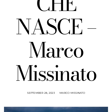
CHE
NASCE –
Marco
Missinato
SEPTEMBER 28, 2023
MARCO MISSINATO