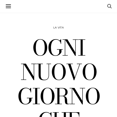
LA VITA
OGNI
NUOVO
GIORNO