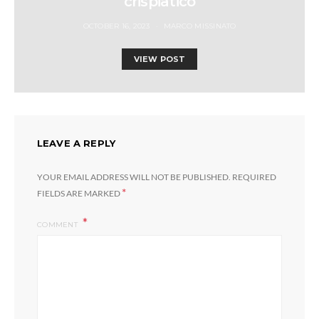
crispiatico
OCTOBER 16, 2023
MARCO MISSINATO
VIEW POST
LEAVE A REPLY
YOUR EMAIL ADDRESS WILL NOT BE PUBLISHED.
REQUIRED
*
FIELDS ARE MARKED
COMMENT