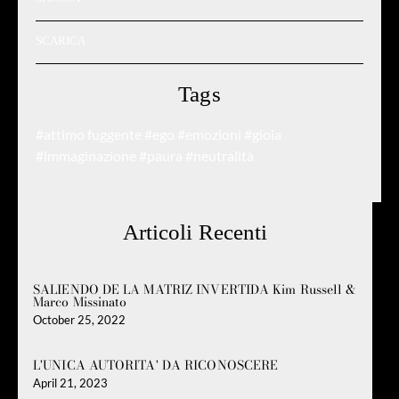
SCARICA
Tags
#attimo fuggente
#ego
#emozioni
#gioia
#immaginazione
#paura
#neutralità
Articoli Recenti
SALIENDO DE LA MATRIZ INVERTIDA Kim Russell &
Marco Missinato
October 25, 2022
L'UNICA AUTORITA' DA RICONOSCERE
April 21, 2023