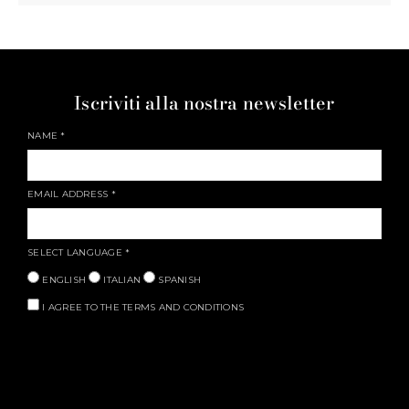
Iscriviti alla nostra newsletter
NAME
*
EMAIL ADDRESS
*
SELECT LANGUAGE
*
ENGLISH
ITALIAN
SPANISH
I AGREE TO THE TERMS AND CONDITIONS