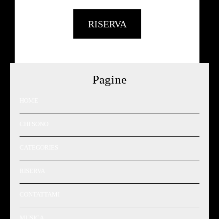
RISERVA
Pagine
HOME
CHI SONO
CATEGORIES
RISERVA
CONTATTAMI
MUSICA