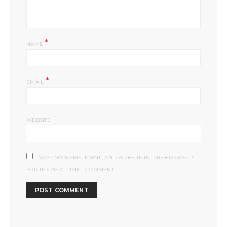
*
NAME
*
EMAIL
WEBSITE
SAVE MY NAME, EMAIL, AND WEBSITE IN THIS BROWSER
FOR THE NEXT TIME I COMMENT.