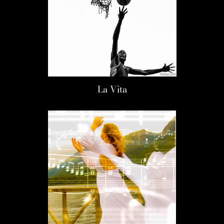
La Vita