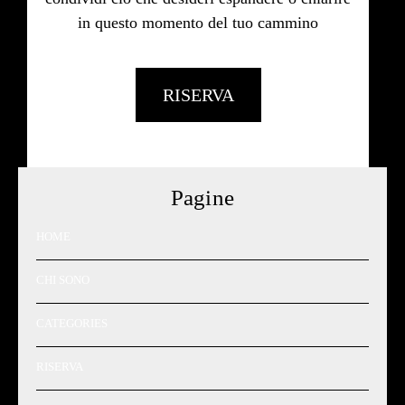
in questo momento del tuo cammino
RISERVA
Pagine
HOME
CHI SONO
CATEGORIES
RISERVA