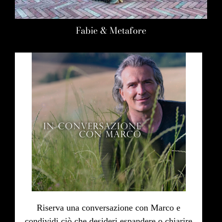
Fabie & Metafore
Riserva una conversazione con Marco e
condividi ciò che desideri espandere o chiarire