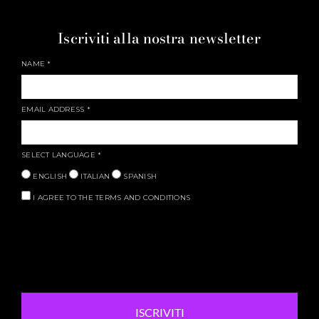
Iscriviti alla nostra newsletter
NAME
*
EMAIL ADDRESS
*
SELECT LANGUAGE
*
ENGLISH
ITALIAN
SPANISH
I AGREE TO THE TERMS AND CONDITIONS
ISCRIVITI