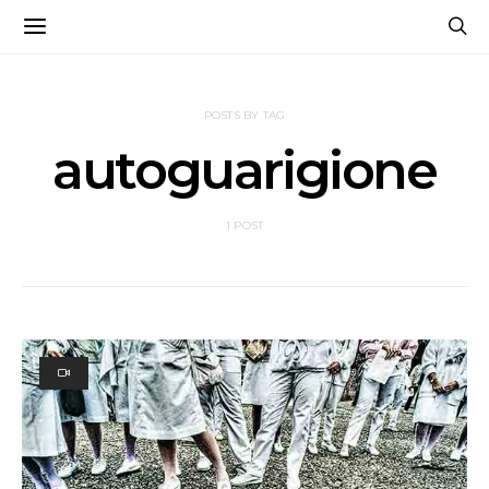
POSTS BY TAG
autoguarigione
1 POST