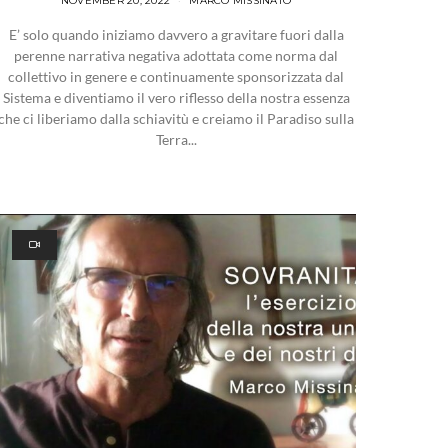
NOVEMBER 20, 2022
MARCO MISSINATO
E’ solo quando iniziamo davvero a gravitare fuori dalla
perenne narrativa negativa adottata come norma dal
collettivo in genere e continuamente sponsorizzata dal
Sistema e diventiamo il vero riflesso della nostra essenza
che ci liberiamo dalla schiavitù e creiamo il Paradiso sulla
Terra...