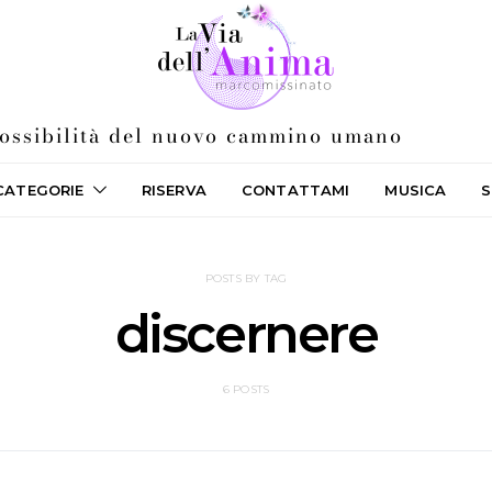
 possibilità del nuovo cammino umano
CATEGORIE
RISERVA
CONTATTAMI
MUSICA
S
POSTS BY TAG
discernere
6 POSTS