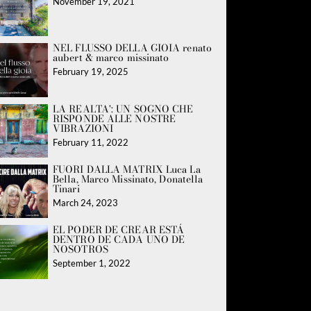
November 19, 2021
NEL FLUSSO DELLA GIOIA renato
aubert & marco missinato
February 19, 2025
LA REALTA': UN SOGNO CHE
RISPONDE ALLE NOSTRE
VIBRAZIONI
February 11, 2022
FUORI DALLA MATRIX Luca La
Bella, Marco Missinato, Donatella
Tinari
March 24, 2023
EL PODER DE CREAR ESTÁ
DENTRO DE CADA UNO DE
NOSOTROS
September 1, 2022