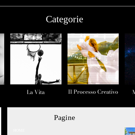
Categorie
Il Processo Creativo
La Vita
Pagine
HOME