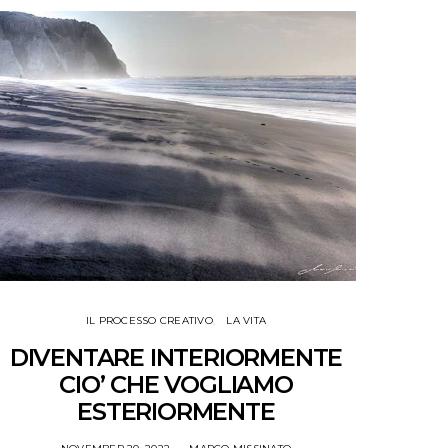
IL PROCESSO CREATIVO
LA VITA
DIVENTARE INTERIORMENTE
CIO’ CHE VOGLIAMO
ESTERIORMENTE