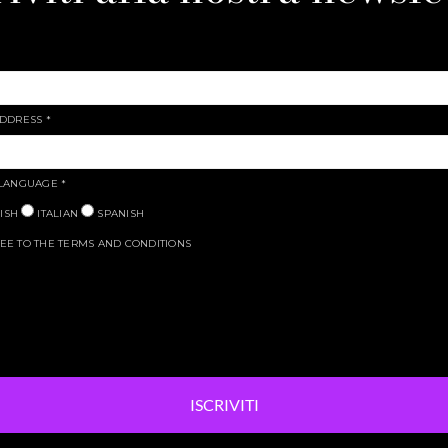
ADDRESS
*
 LANGUAGE
*
ISH
ITALIAN
SPANISH
EE TO THE TERMS AND CONDITIONS
ISCRIVITI