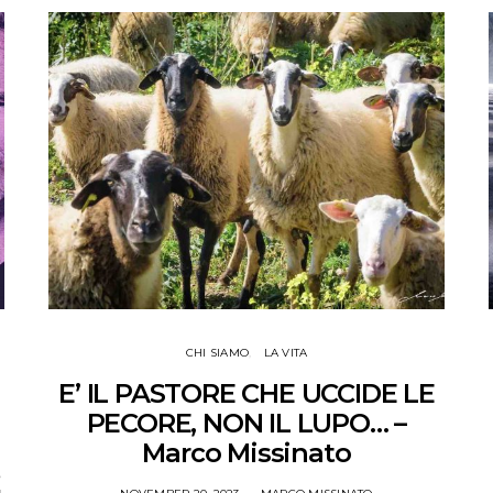
CHI SIAMO
LA VITA
E’ IL PASTORE CHE UCCIDE LE
PECORE, NON IL LUPO… –
Marco Missinato
,