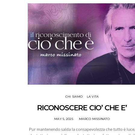
CHI SIAMO
LA VITA
RICONOSCERE CIO’ CHE E’
MAY 5, 2025
MARCO MISSINATO
Pur mantenendo salda la consapevolezza che tutto è luce