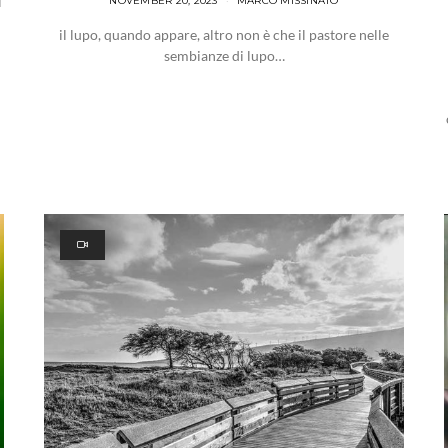
l
NOVEMBER 20, 2023
MARCO MISSINATO
i
il lupo, quando appare, altro non è che il pastore nelle
sembianze di lupo…