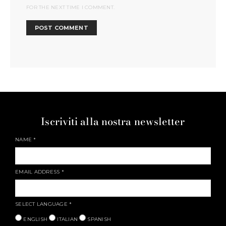
FOR THE NEXT TIME I COMMENT.
Iscriviti alla nostra newsletter
NAME
*
EMAIL ADDRESS
*
SELECT LANGUAGE
*
ENGLISH
ITALIAN
SPANISH