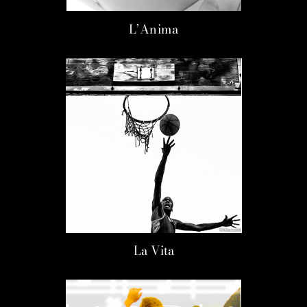
L’Anima
La Vita