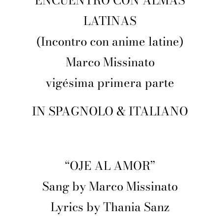
ENCUENTRO CON ALMAS
LATINAS
(Incontro con anime latine)
Marco Missinato
vigésima primera parte
IN SPAGNOLO & ITALIANO
“OJE AL AMOR”
Sang by Marco Missinato
Lyrics by Thania Sanz