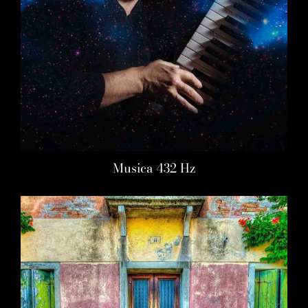
Musica 432 Hz