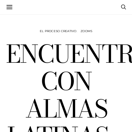
EL PROCESO CREATIVO
ZOOMS
ENCUENT
CON
ALMAS