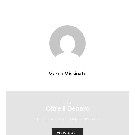
Marco Missinato
LA VITA
Oltre il Denaro
DECEMBER 1, 2021
MARCO MISSINATO
VIEW POST