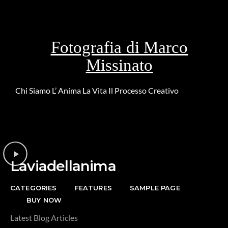
Fotografia di Marco
Missinato
Chi Siamo
L’ Anima
La Vita
Il Processo Creativo
Riguardo la
DONAZIONE
Laviadellanima
CATEGORIES
FEATURES
SAMPLE PAGE
BUY NOW
Latest Blog Articles