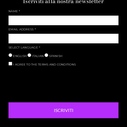
Iscriviti alla nostra newsletter
NAME
*
EMAIL ADDRESS
*
SELECT LANGUAGE
*
ENGLISH
ITALIAN
SPANISH
I AGREE TO THE TERMS AND CONDITIONS
ISCRIVITI