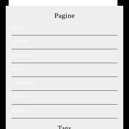
Pagine
HOME
CHI SONO
CATEGORIES
RISERVA
CONTATTAMI
MUSICA
SCARICA
Tags