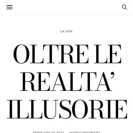
LA VITA
OLTRE LE
REALTA’
ILLUSORIE
FEBRUARY 27, 2022
MARCO MISSINATO