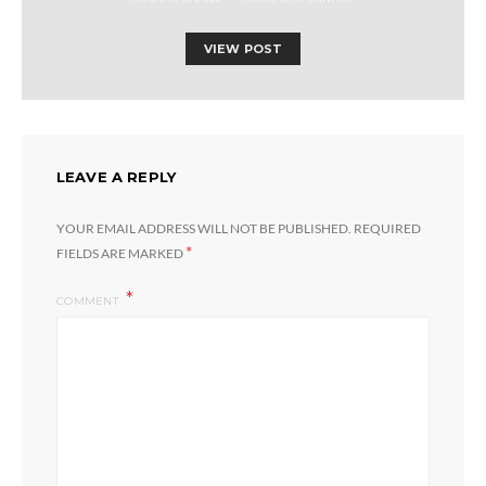
VIEW POST
LEAVE A REPLY
YOUR EMAIL ADDRESS WILL NOT BE PUBLISHED.
REQUIRED
*
FIELDS ARE MARKED
COMMENT