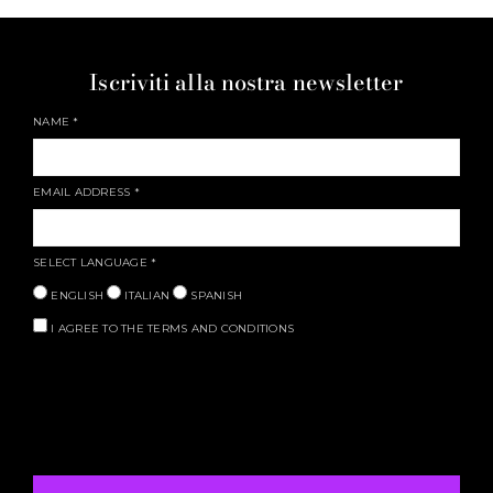
Iscriviti alla nostra newsletter
NAME
*
EMAIL ADDRESS
*
SELECT LANGUAGE
*
ENGLISH
ITALIAN
SPANISH
I AGREE TO THE TERMS AND CONDITIONS