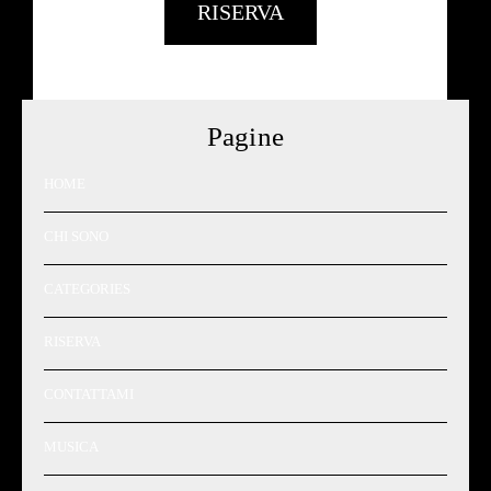
RISERVA
Pagine
HOME
CHI SONO
CATEGORIES
RISERVA
CONTATTAMI
MUSICA