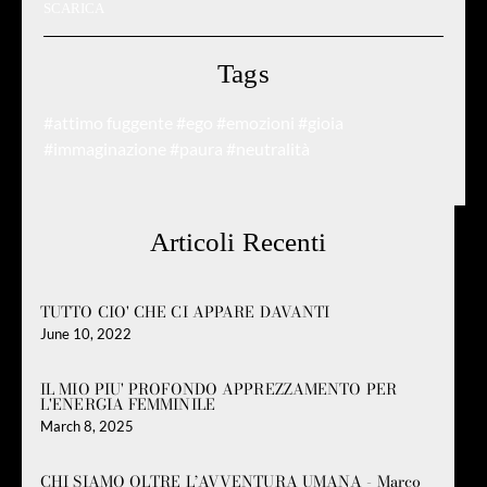
SCARICA
Tags
#attimo fuggente
#ego
#emozioni
#gioia
#immaginazione
#paura
#neutralità
Articoli Recenti
TUTTO CIO' CHE CI APPARE DAVANTI
June 10, 2022
IL MIO PIU' PROFONDO APPREZZAMENTO PER
L'ENERGIA FEMMINILE
March 8, 2025
CHI SIAMO OLTRE L’AVVENTURA UMANA - Marco